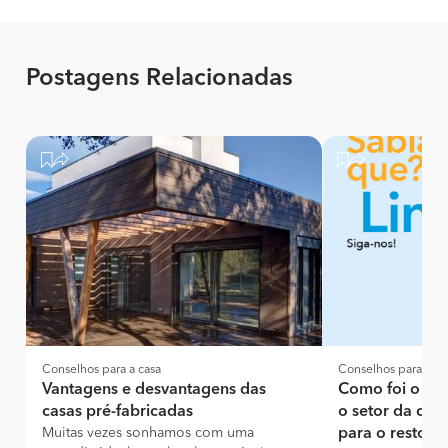
Postagens Relacionadas
Conselhos para a casa
Conselhos para a ca
Vantagens e desvantagens das
Como foi o pri
casas pré-fabricadas
o setor da con
Muitas vezes sonhamos com uma
para o resto d