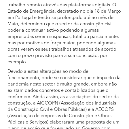
trabalho remoto através das plataformas digitais. O
Estado de Emergência, decretado no dia 18 de Março
em Portugal e tendo-se prolongado até ao mês de
Maio, determinou que o sector da construção civil
poderia continuar activo podendo algumas
empreitadas serem suspensas, total ou parcialmente,
mas por motivos de força maior, podendo algumas
obras verem os seus trabalhos atrasados de acordo
com o prazo previsto para a sua conclusão, por
exemplo.
Devido a estas alterações ao modo de
funcionamento, pode-se considerar que o impacto da
pandemia neste sector é muito grande, embora não
existam dados concretos e contabilizados que o
confirmem. Ainda assim, as associações do sector da
construção, a AICCOPN (Associação dos Industriais
da Construção Civil e Obras Públicas) e a AECOPS
(Associação de empresas de Construção e Obras
Públicas e Serviços) elaboraram uma proposta de um
plano de acção que foi enviado ao Governo com