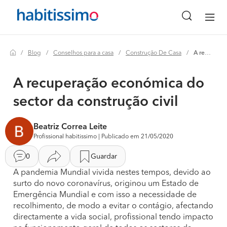
Blog
Conselhos para a casa
Construção De Casa
A recuperação económica do sector da construção civil
A recuperação económica do
sector da construção civil
Beatriz Correa Leite
Profissional habitissimo | Publicado em 21/05/2020
0
Guardar
A pandemia Mundial vivida nestes tempos, devido ao
surto do novo coronavírus, originou um Estado de
Emergência Mundial e com isso a necessidade de
recolhimento, de modo a evitar o contágio, afectando
directamente a vida social, profissional tendo impacto