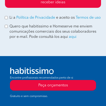
receber ideias
Li a
Política de Privacidade
e aceito os
Termos de uso
Quero que habitissimo e Homeserve me enviem
comunicações comerciais dos seus colaboradores
por e-mail. Pode consultá-los aqui
aqui
Encontre profissionais recomendados perto de si
Peça orçamentos
Gratuito e sem compromisso.