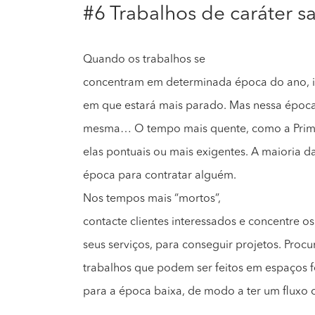
#6 Trabalhos de caráter s
Quando os trabalhos se
concentram em determinada época do ano, ir
em que estará mais parado. Mas nessa época
mesma… O tempo mais quente, como a Primav
elas pontuais ou mais exigentes. A maioria d
época para contratar alguém.
Nos tempos mais “mortos”,
contacte clientes interessados e concentre 
seus serviços, para conseguir projetos. Pro
trabalhos que podem ser feitos em espaços
para a época baixa, de modo a ter um fluxo 