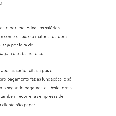
a
to por isso. Afinal, os salários
m como o seu, e o material da obra
, seja por falta de
pagam o trabalho feito.
e apenas serão feitas a pós o
iro pagamento faz as fundações, e só
er o segundo pagamento. Desta forma,
e também recorrer às empresas de
o cliente não pagar.