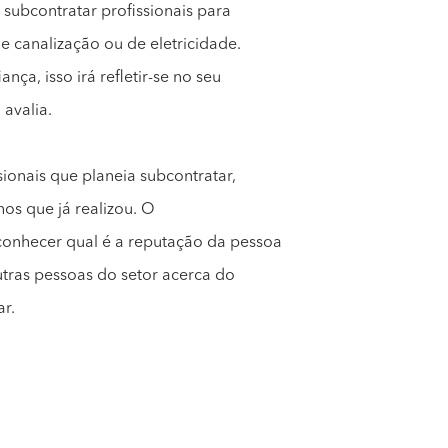
, subcontratar profissionais para
e canalização ou de eletricidade.
nça, isso irá refletir-se no seu
 avalia.
sionais que planeia subcontratar,
hos que já realizou. O
onhecer qual é a reputação da pessoa
utras pessoas do setor acerca do
ar.