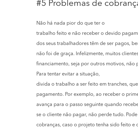
#5 Problemas de cobranç
Não há nada pior do que ter o
trabalho feito e não receber o devido pagamen
dos seus trabalhadores têm de ser pagos, be
não foi de graça. Infelizmente, muitos clientes
financiamento, seja por outros motivos, não 
Para tentar evitar a situação,
divida o trabalho a ser feito em tranches, qu
pagamento. Por exemplo, ao receber o prime
avança para o passo seguinte quando receb
se o cliente não pagar, não perde tudo. Pod
cobranças, caso o projeto tenha sido feito e 