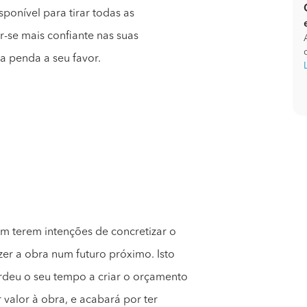
sponível para tirar todas as
ir-se mais confiante nas suas
a penda a seu favor.
 terem intenções de concretizar o
zer a obra num futuro próximo. Isto
rdeu o seu tempo a criar o orçamento
 valor à obra, e acabará por ter