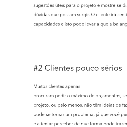
sugestões úteis para o projeto e mostre-se di
dúvidas que possam surgir. O cliente irá sent
capacidades e isto pode levar a que a balanç
#2 Clientes pouco sérios
Muitos clientes apenas
procuram pedir o máximo de orçamentos, sem
projeto, ou pelo menos, não têm ideias de fa
pode-se tornar um problema, já que você pe
e a tentar perceber de que forma pode trazer