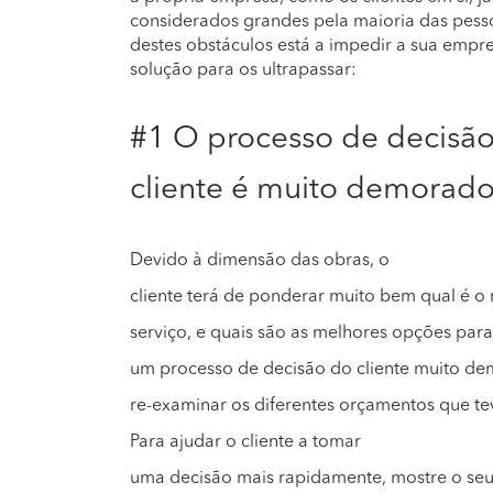
considerados grandes pela maioria das pesso
destes obstáculos está a impedir a sua empres
solução para os ultrapassar:
#1 O processo de decisã
cliente é muito demorad
Devido à dimensão das obras, o
cliente terá de ponderar muito bem qual é o m
serviço, e quais são as melhores opções para 
um processo de decisão do cliente muito dem
re-examinar os diferentes orçamentos que t
Para ajudar o cliente a tomar
uma decisão mais rapidamente, mostre o seu 