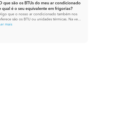
O que são os BTUs do meu ar condicionado
e qual é o seu equivalente em frigorias?
Algo que o nosso ar condicionado também nos
oferece são os BTU ou unidades térmicas. Na ve...
Ler mais