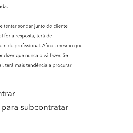
ada.
e tentar sondar junto do cliente
l for a resposta, terá de
em de profissional. Afinal, mesmo que
r dizer que nunca o vá fazer. Se
al, terá mais tendência a procurar
trar
a para subcontratar