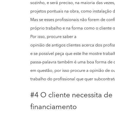
sozinho, e será preciso, na maioria das vezes
projetos pontuais na obra, como instalação d
Mas se esses profissionais não forem de confia
próprio trabalho e na forma como o cliente o
Por isso, procure saber a
opinião de antigos clientes acerca dos profis
e se possível peça que este lhe mostre trabal
passa-palavra também é uma boa forma de c
em questão, por isso procure a opinião de o
trabalho do profissional que quer subcontrat
#4 O cliente necessita de
financiamento