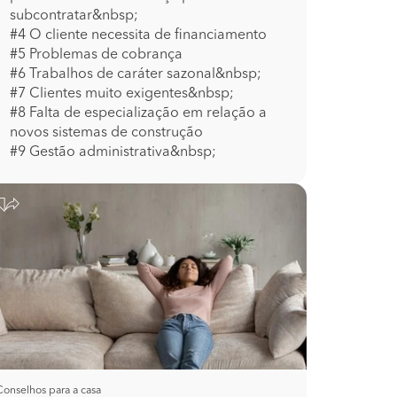
subcontratar&nbsp;
#4 O cliente necessita de financiamento
#5 Problemas de cobrança
#6 Trabalhos de caráter sazonal&nbsp;
#7 Clientes muito exigentes&nbsp;
#8 Falta de especialização em relação a
novos sistemas de construção
#9 Gestão administrativa&nbsp;
Conselhos para a casa