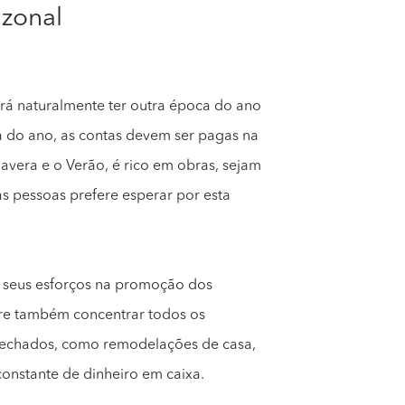
azonal
á naturalmente ter outra época do ano
 do ano, as contas devem ser pagas na
era e o Verão, é rico em obras, sejam
as pessoas prefere esperar por esta
os seus esforços na promoção dos
cure também concentrar todos os
 fechados, como remodelações de casa,
constante de dinheiro em caixa.