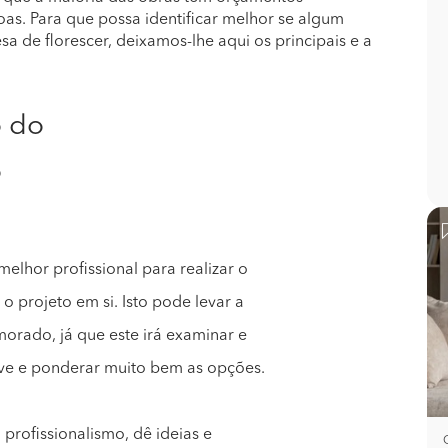
as. Para que possa identificar melhor se algum
a de florescer, deixamos-lhe aqui os principais e a
o do
o
elhor profissional para realizar o
o projeto em si. Isto pode levar a
orado, já que este irá examinar e
eve e ponderar muito bem as opções.
profissionalismo, dê ideias e