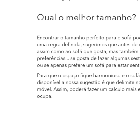
Qual o melhor tamanho?
Encontrar o tamanho perfeito para o sofá pode
uma regra definida, sugerimos que antes de 
assim como ao sofá que gosta, mas também 
preferências... se gosta de fazer algumas ses
ou se apenas prefere um sofá para estar sent
Para que o espaço fique harmonioso e o sof
disponível a nossa sugestão é que delimite n
móvel. Assim, poderá fazer um calculo mais 
ocupa.