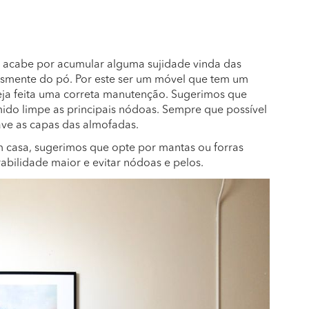
e acabe por acumular alguma sujidade vinda das
esmente do pó. Por este ser um móvel que tem um
eja feita uma correta manutenção. Sugerimos que
do limpe as principais nódoas. Sempre que possível
ave as capas das almofadas.
em casa, sugerimos que opte por mantas ou forras
abilidade maior e evitar nódoas e pelos.