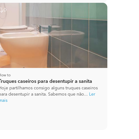
How to
Truques caseiros para desentupir a sanita
Hoje partilhamos consigo alguns truques caseiros
para desentupir a sanita. Sabemos que não...
Ler
mais