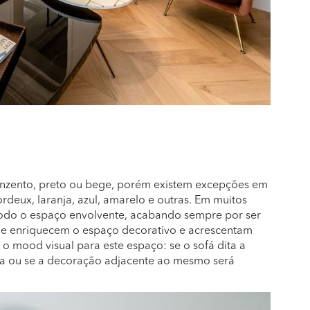
cinzento, preto ou bege, porém existem excepções em
deux, laranja, azul, amarelo e outras. Em muitos
 todo o espaço envolvente, acabando sempre por ser
 enriquecem o espaço decorativo e acrescentam
 o mood visual para este espaço: se o sofá dita a
ura ou se a decoração adjacente ao mesmo será