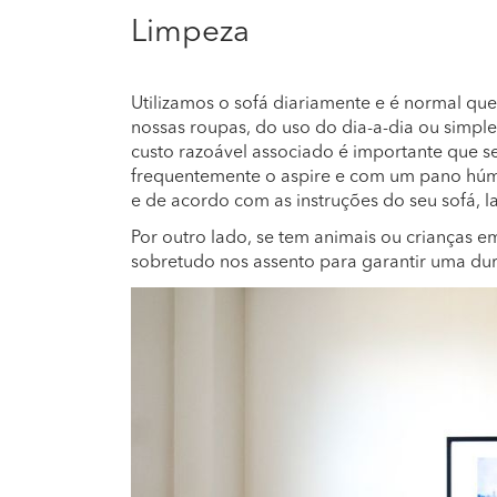
Limpeza
Utilizamos o sofá diariamente e é normal qu
nossas roupas, do uso do dia-a-dia ou simpl
custo razoável associado é importante que s
frequentemente o aspire e com um pano húmi
e de acordo com as instruções do seu sofá, l
Por outro lado, se tem animais ou crianças 
sobretudo nos assento para garantir uma dur