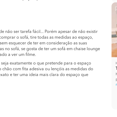
 não ser tarefa fácil... Porém apesar de não existir
comprar o sofá, tire todas as medidas ao espaço,
sem esquecer de ter em consideração as suas
tas no sofá, se gosta de ter um sofá em chaise lounge
ado a ver um filme.
á seja exatamente o que pretende para o espaço
o chão com fita adesiva ou lençóis as medidas do
exato e ter uma ideia mais clara do espaço que