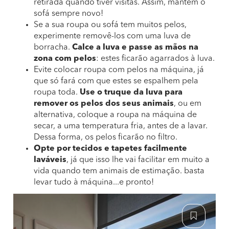
retirada quando tiver visitas. Assim, mantém o
sofá sempre novo!
Se a sua roupa ou sofá tem muitos pelos,
experimente removê-los com uma luva de
borracha.
Calce a luva e passe as mãos na
zona com pelos
: estes ficarão agarrados à luva.
Evite colocar roupa com pelos na máquina, já
que só fará com que estes se espalhem pela
roupa toda.
Use o truque da luva para
remover os pelos dos seus animais
, ou em
alternativa, coloque a roupa na máquina de
secar, a uma temperatura fria, antes de a lavar.
Dessa forma, os pelos ficarão no filtro.
Opte por tecidos e tapetes facilmente
laváveis
, já que isso lhe vai facilitar em muito a
vida quando tem animais de estimação. basta
levar tudo à máquina...e pronto!