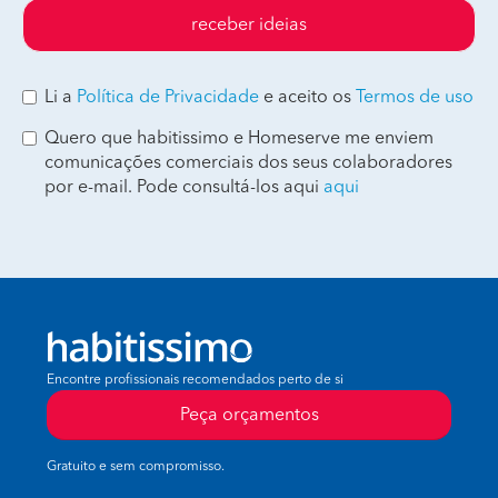
receber ideias
Li a
Política de Privacidade
e aceito os
Termos de uso
Quero que habitissimo e Homeserve me enviem
comunicações comerciais dos seus colaboradores
por e-mail. Pode consultá-los aqui
aqui
Encontre profissionais recomendados perto de si
Peça orçamentos
Gratuito e sem compromisso.