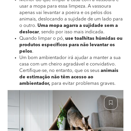
Melhor do que limpar a casa com a vassoura é
usar a mopa para essa limpeza. A vassoura
apenas vai levantar a poeira e os pelos dos
animais, deslocando a sujidade de um lado para
o outro.
Uma mopa agarra a sujidade sem a
deslocar
, sendo por isso mais indicada.
Quando limpar o pó,
use toalhitas húmidas ou
produtos específicos para não levantar os
pelos
.
Um bom ambientador irá ajudar a manter a sua
casa com um cheiro agradável e convidativo.
Certifique-se, no entanto, que os seus
animais
de estimação não têm acesso ao
ambientador,
para evitar problemas graves.