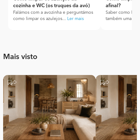
cozinha e WC (os truques da avó)
afinal?
Falámos com a avozinha e perguntámos
Saber como limp
como limpar os azulejos...
Ler mais
também uma form
Mais visto