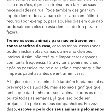
caso dos cães, é preciso treiná-los a fazer as suas
necessidades na rua. Pode também designar um
tapete dentro de casa para eles usarem em último
recurso (por exemplo, para aqueles dias em que não
pode sair com eles ou está demasiado frio para o
fazer).
Treine os seus animais para não entrarem em
zonas restritas da casa
, caso as tenha. essas zonas
podem incluir sofás, camas ou mesmo divisões
inteiras. Assim, não terá que limpar esses espaços
com tanta frequência. Para evitar a poeira no chão
após os passeios, treine o seu cão a esperar que lhe
limpe as patinhas antes de entrar em casa.
A higiene dos seus animais é também fundamental na
prevenção da sujidade, mas isso não signifique que
tenha que dar banho aos seus animais todos os dias
ou até todas as semanas, já que isso pode ser
prejudicial à pele dos seus companheiros. Em vez
disso,
escove o pelo dos seus animais pelo menos