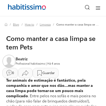
Blog
How to
Limpeza
Como manter a casa limpa se tem pets
Como manter a casa limpa se
tem Pets
Beatriz
Profissional habitissimo | Há 4 anos
0
Guardar
Ter animais de estimação é fantástico, pela
companhia e amor que nos dão...mas manter a
casa limpa pode tornar-se um pouco mais
complicado
. Entre pelos nos sofás e mais poeira no
chão (para não falar de brinquedos destruídos!),