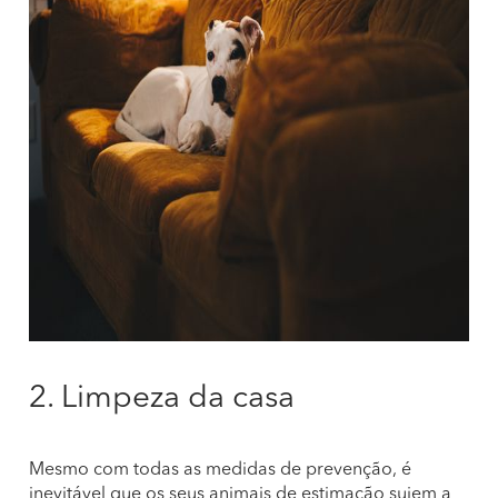
2. Limpeza da casa
Mesmo com todas as medidas de prevenção, é
inevitável que os seus animais de estimação sujem a