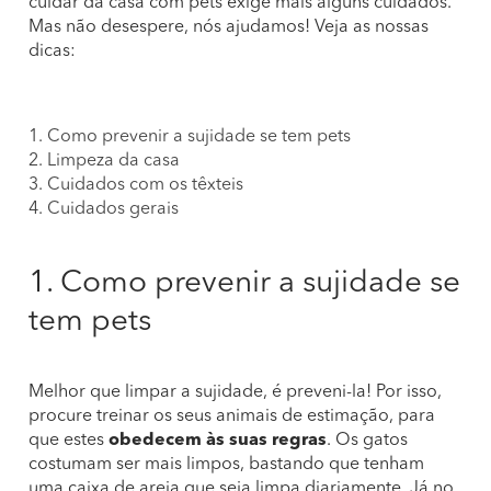
cuidar da casa com pets exige mais alguns cuidados.
Mas não desespere, nós ajudamos! Veja as nossas
dicas:
1. Como prevenir a sujidade se tem pets
2. Limpeza da casa
3. Cuidados com os têxteis
4. Cuidados gerais
1. Como prevenir a sujidade se
tem pets
Melhor que limpar a sujidade, é preveni-la! Por isso,
procure treinar os seus animais de estimação, para
que estes
obedecem às suas regras
. Os gatos
costumam ser mais limpos, bastando que tenham
uma caixa de areia que seja limpa diariamente. Já no