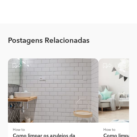
Postagens Relacionadas
How to
How to
Como limpar os azulejos da
Como limpar o