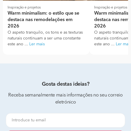
Inspiração e projetos
Inspiração e projetos
Warm minimalism: o estilo que se
Warm minimalism:
destaca nas remodelações em
destaca nas rem
2026
2026
O aspeto tranquilo, os tons e as texturas
O aspeto tranquilo, 
naturais continuam a ser uma constante
naturais continuam 
este ano ...
Ler mais
este ano ...
Ler mai
Gosta destas ideias?
Receba semanalmente mais informações no seu correio
eletrónico