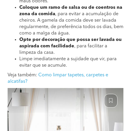
maus odores.
Coloque um ramo de salsa ou de coentros na
zona da comida
, para evitar a acumulação de
cheiros. A gamela da comida deve ser lavada
regularmente, de preferência todos os dias, bem
como a malga da água.
Opte por decoração que possa ser lavada ou
aspirada com facilidade
, para facilitar a
limpeza da casa.
Limpe imediatamente a sujidade que vir, para
evitar que se acumule.
Veja também:
Como limpar tapetes, carpetes e
alcatifas?