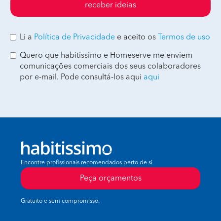
receber ideias
Li a
Política de Privacidade
e aceito os
Termos de uso
Quero que habitissimo e Homeserve me enviem
comunicações comerciais dos seus colaboradores
por e-mail. Pode consultá-los aqui
aqui
Encontre profissionais recomendados perto de si
Peça orçamentos
Gratuito e sem compromisso.