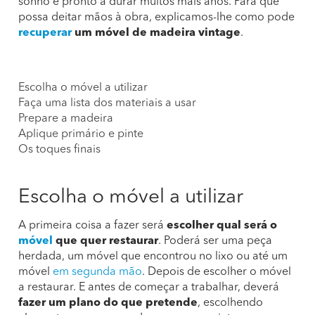
sonho e pronto a durar muitos mais anos. Para que
possa deitar mãos à obra, explicamos-lhe como pode
recuperar
um móvel de madeira vintage
.
Escolha o móvel a utilizar
Faça uma lista dos materiais a usar
Prepare a madeira
Aplique primário e pinte
Os toques finais
Escolha o móvel a utilizar
A primeira coisa a fazer será
escolher qual será o
móvel
que quer restaurar
. Poderá ser uma peça
herdada, um móvel que encontrou no lixo ou até um
móvel
em segunda mão
. Depois de escolher o móvel
a restaurar. E antes de começar a trabalhar, deverá
fazer um plano do que pretende
, escolhendo