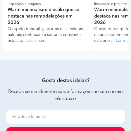
Inspiração e projetos
Inspiração e projetos
Warm minimalism: o estilo que se
Warm minimalism:
destaca nas remodelações em
destaca nas rem
2026
2026
O aspeto tranquilo, os tons e as texturas
O aspeto tranquilo, 
naturais continuam a ser uma constante
naturais continuam 
este ano ...
Ler mais
este ano ...
Ler mai
Gosta destas ideias?
Receba semanalmente mais informações no seu correio
eletrónico