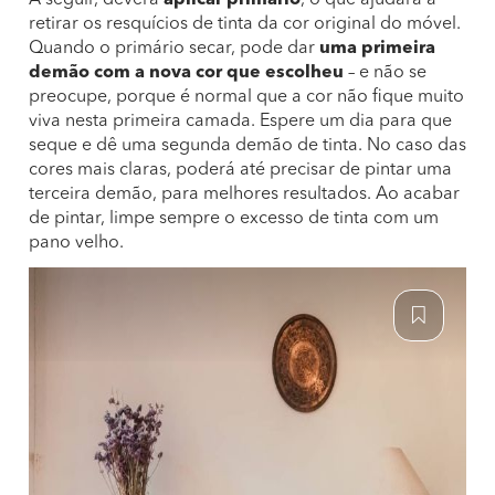
A seguir, deverá
aplicar primário
, o que ajudará a
retirar os resquícios de tinta da cor original do móvel.
Quando o primário secar, pode dar
uma primeira
demão com a nova cor que escolheu
– e não se
preocupe, porque é normal que a cor não fique muito
viva nesta primeira camada. Espere um dia para que
seque e dê uma segunda demão de tinta. No caso das
cores mais claras, poderá até precisar de pintar uma
terceira demão, para melhores resultados. Ao acabar
de pintar, limpe sempre o excesso de tinta com um
pano velho.