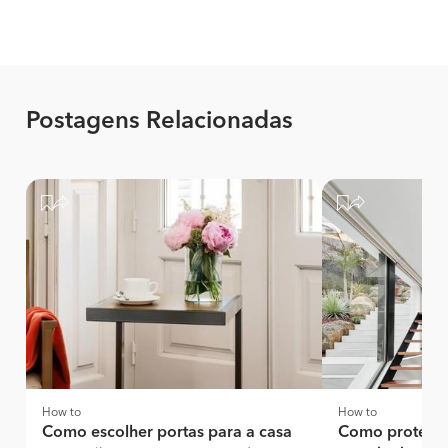
Postagens Relacionadas
How to
How to
Como escolher portas para a casa
Como proteger