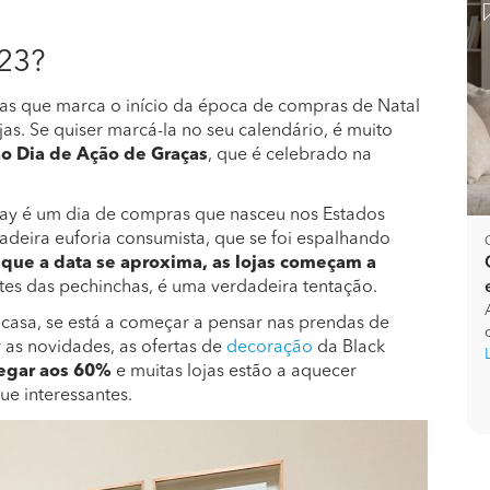
023?
as que marca o início da época de compras de Natal
s. Se quiser marcá-la no seu calendário, é muito
ao Dia de Ação de Graças
, que é celebrado na
day é um dia de compras que nasceu nos Estados
adeira euforia consumista, que se foi espalhando
que a data se aproxima, as lojas começam a
tes das pechinchas, é uma verdadeira tentação.
 casa, se está a começar a pensar nas prendas de
 as novidades, as ofertas de
decoração
da Black
egar aos 60%
e muitas lojas estão a aquecer
e interessantes.