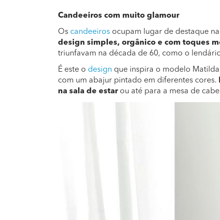
Candeeiros com muito glamour
Os
candeeiros
ocupam lugar de destaque nas
design simples, orgânico e com toques m
triunfavam na década de 60, como o lendário
É este o
design
que inspira o modelo Matilda
com um abajur pintado em diferentes cores.
na sala de estar
ou até para a mesa de cabec