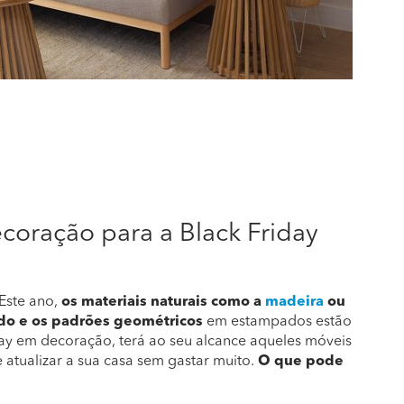
coração para a Black Friday
Este ano,
os materiais naturais como a
madeira
ou
udo e os padrões geométricos
em estampados estão
ay em decoração, terá ao seu alcance aqueles móveis
 atualizar a sua casa sem gastar muito.
O que pode