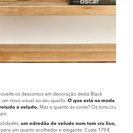
roveite os descontos em decoração desta Black
 um novo visual ao seu quarto.
O que está na moda
retudo o veludo.
Mas e quanto às cores? Os tons cru
mpo.
bilidades,
um edredão de veludo num tom cru liso,
to para um quarto acolhedor e elegante. Custa 179 €