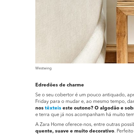
Westwing
Edredões de charme
Se o seu cobertor é um pouco antiquado, ap
Friday para o mudar e, ao mesmo tempo, dar
nos
têxteis
este outono? O algodão e sob
e terra que já nos acompanham há muito te
A Zara Home oferece-nos, entre outras possi
quente, suave e muito decorativo
. Perfei