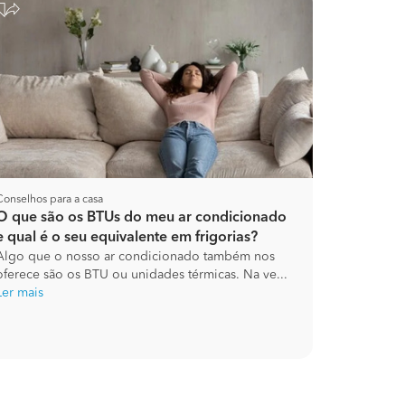
Conselhos para a casa
O que são os BTUs do meu ar condicionado
e qual é o seu equivalente em frigorias?
Algo que o nosso ar condicionado também nos
oferece são os BTU ou unidades térmicas. Na ve...
Ler mais