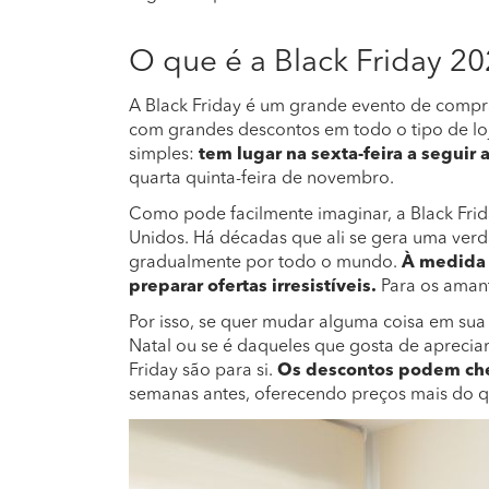
O que é a Black Friday 2
A Black Friday é um grande evento de compr
com grandes descontos em todo o tipo de loja
simples:
tem lugar na sexta-feira a seguir 
quarta quinta-feira de novembro.
Como pode facilmente imaginar, a Black Fri
Unidos. Há décadas que ali se gera uma verd
gradualmente por todo o mundo.
À medida 
preparar ofertas irresistíveis.
Para os aman
Por isso, se quer mudar alguma coisa em sua
Natal ou se é daqueles que gosta de apreciar
Friday são para si.
Os descontos podem ch
semanas antes, oferecendo preços mais do qu