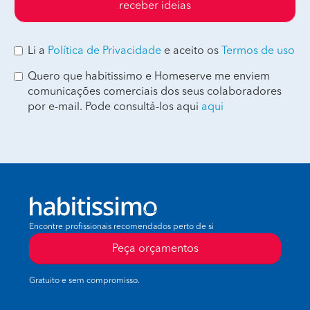
receber ideias
Li a
Política de Privacidade
e aceito os
Termos de uso
Quero que habitissimo e Homeserve me enviem
comunicações comerciais dos seus colaboradores
por e-mail. Pode consultá-los aqui
aqui
Encontre profissionais recomendados perto de si
Peça orçamentos
Gratuito e sem compromisso.