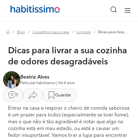
Blog
Conselhos para a casa
Limpeza
Dicas para livrar a sua cozinha de odores desagradáveis
Dicas para livrar a sua cozinha
de odores desagradáveis
Beatriz Alves
Particular habitissimo | Há 4 anos
1
Guardar
Entrar na casa e respirar o cheiro de comida saborosa
é um prazer para todos (especialmente se tiver fome),
mas o que não é tão agradável é notar que algo na
cozinha está em mau estado, ou está a causar um
fedor insuportável. Vamos tirar a lupa para encontrar