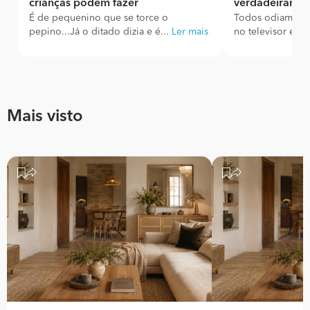
crianças podem fazer
verdadeiramen
É de pequenino que se torce o
Todos odiamos 
pepino...Já o ditado dizia e é...
Ler mais
no televisor e te
Mais visto