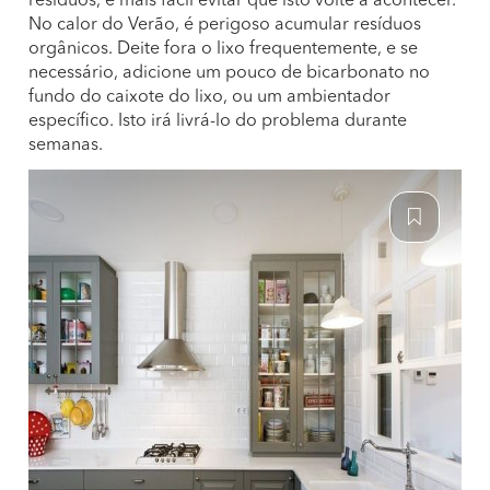
resíduos, é mais fácil evitar que isto volte a acontecer.
No calor do Verão, é perigoso acumular resíduos
orgânicos. Deite fora o lixo frequentemente, e se
necessário, adicione um pouco de bicarbonato no
fundo do caixote do lixo, ou um ambientador
específico. Isto irá livrá-lo do problema durante
semanas.