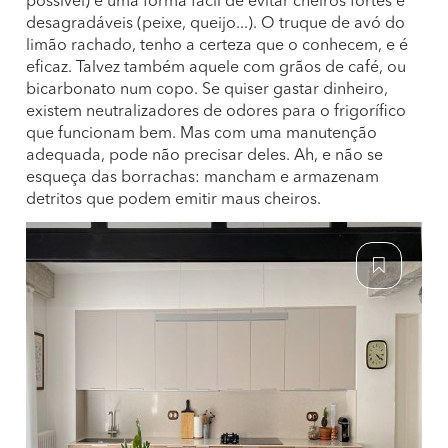
possível) é uma forma fácil de evitar cheiros fortes e
desagradáveis (peixe, queijo...). O truque de avó do
limão rachado, tenho a certeza que o conhecem, e é
eficaz. Talvez também aquele com grãos de café, ou
bicarbonato num copo. Se quiser gastar dinheiro,
existem neutralizadores de odores para o frigorífico
que funcionam bem. Mas com uma manutenção
adequada, pode não precisar deles. Ah, e não se
esqueça das borrachas: mancham e armazenam
detritos que podem emitir maus cheiros.