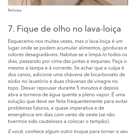
Reforwa
7. Fique de olho no lava-loiça
Esquecemo-nos muitas vezes, mas o lava-loiça é um
lugar onde se podem acumular alimentos, gorduras e
odores desagradáveis. Habitue-se a limpá-lo todos os
dias, passando por cima das juntas e esquinas. Faça o
mesmo à tampa e à corrente. Se achar que a culpa é
dos canos, adicione uma chávena de bicarbonato de
sódio no lavatório e duas chávenas de vinagre no
topo. Deixar repousar durante 5 minutos e depois
abra a torneira de água quente a pleno vapor. É uma
solução que deve ser feita frequentemente para evitar
problemas futuros, e quase imperativa e de
emergência em dias com vento de oeste (se não
tivermos sido cautelosos a colocar o tampão).
E você, conhece algum outro truque para tornar o seu