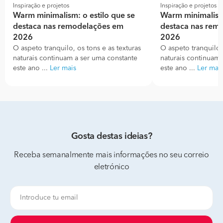
Inspiração e projetos
Inspiração e projetos
Warm minimalism: o estilo que se
Warm minimalism:
destaca nas remodelações em
destaca nas rem
2026
2026
O aspeto tranquilo, os tons e as texturas
O aspeto tranquilo, 
naturais continuam a ser uma constante
naturais continuam 
este ano ...
Ler mais
este ano ...
Ler mai
Gosta destas ideias?
Receba semanalmente mais informações no seu correio
eletrónico