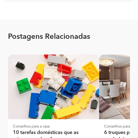
Postagens Relacionadas
Conselhos para a casa
Conselhos para a ca
10 tarefas domésticas que as
6 truques para