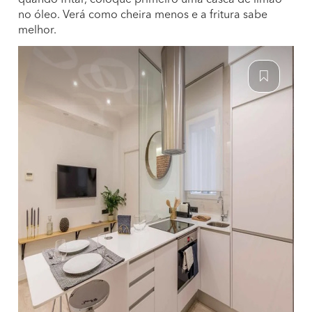
quando fritar, coloque primeiro uma casca de limão
no óleo. Verá como cheira menos e a fritura sabe
melhor.