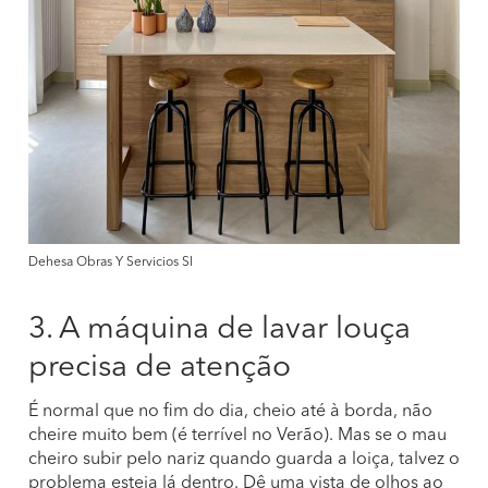
Dehesa Obras Y Servicios Sl
3. A máquina de lavar louça
precisa de atenção
É normal que no fim do dia, cheio até à borda, não
cheire muito bem (é terrível no Verão). Mas se o mau
cheiro subir pelo nariz quando guarda a loiça, talvez o
problema esteja lá dentro. Dê uma vista de olhos ao