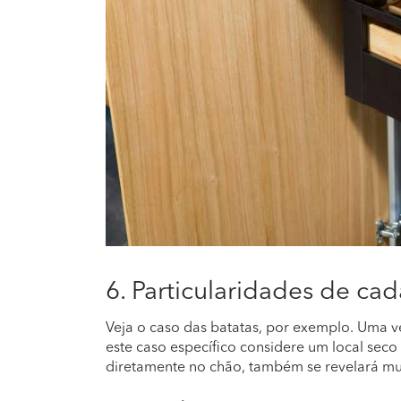
6. Particularidades de ca
Veja o caso das batatas, por exemplo. Uma 
este caso específico considere um local seco
diretamente no chão, também se revelará muit