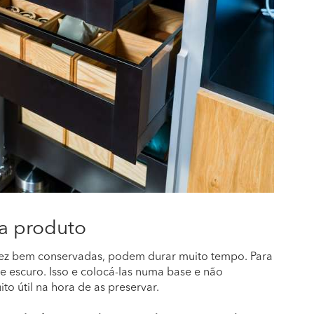
da produto
vez bem conservadas, podem durar muito tempo. Para
 e escuro. Isso e colocá-las numa base e não
o útil na hora de as preservar.