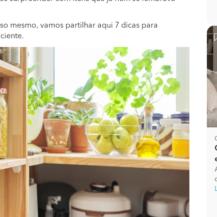
isso mesmo, vamos partilhar aqui 7 dicas para
ciente.