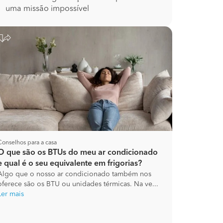
uma missão impossível
Conselhos para a casa
O que são os BTUs do meu ar condicionado
e qual é o seu equivalente em frigorias?
Algo que o nosso ar condicionado também nos
oferece são os BTU ou unidades térmicas. Na ve...
Ler mais