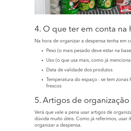
4. O que ter em conta na
Na hora de organizar a despensa tenha em c
Peso (o mais pesado deve estar na base
Uso (o que usa mais, como já mencionamo
Data de validade dos produtos
Temperatura do espaço - se tem zonas h
frescos
5. Artigos de organização
Verá que vale a pena usar artigos de organiz
dúvida muito úteis. Como já referimos, usar i
organizar a despensa.