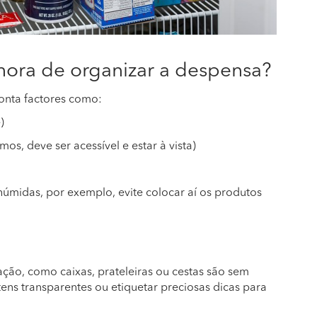
 hora de organizar a despensa?
onta factores como:
)
s, deve ser acessível e estar à vista)
úmidas, por exemplo, evite colocar aí os produtos
ação, como caixas, prateleiras ou cestas são sem
tens transparentes ou etiquetar preciosas dicas para