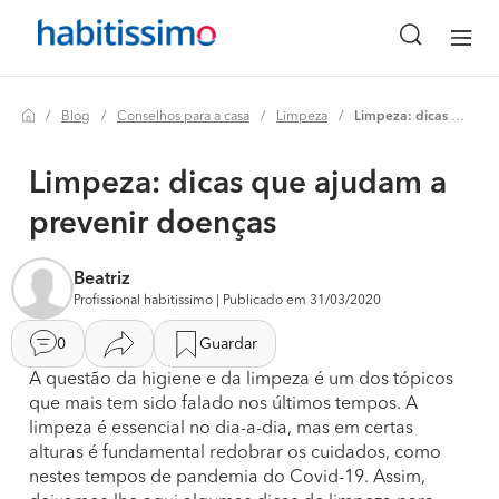
Blog
Conselhos para a casa
Limpeza
Limpeza: dicas que ajudam a prevenir doenças
Limpeza: dicas que ajudam a
prevenir doenças
Beatriz
Profissional habitissimo | Publicado em 31/03/2020
0
Guardar
A questão da higiene e da limpeza é um dos tópicos
que mais tem sido falado nos últimos tempos. A
limpeza é essencial no dia-a-dia, mas em certas
alturas é fundamental redobrar os cuidados, como
nestes tempos de pandemia do Covid-19. Assim,