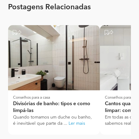
Postagens Relacionadas
Conselhos para a casa
Conselhos para a ca
Divisórias de banho: tipos e como
Cantos quase i
limpá-las
limpar: como c
Quando tomamos um duche ou banho,
Em todas as casa
é inevitável que parte da ...
Ler mais
sabemos realmen