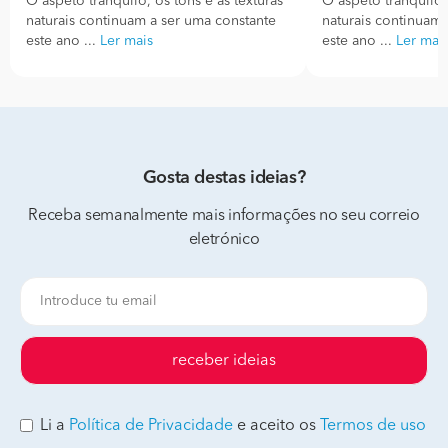
O aspeto tranquilo, os tons e as texturas
O aspeto tranquilo, 
naturais continuam a ser uma constante
naturais continuam 
este ano ...
Ler mais
este ano ...
Ler mai
Gosta destas ideias?
Receba semanalmente mais informações no seu correio
eletrónico
receber ideias
Li a
Política de Privacidade
e aceito os
Termos de uso