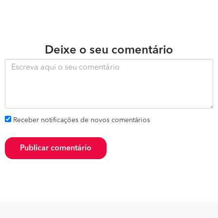
Deixe o seu comentário
Receber notificações de novos comentários
Publicar comentário