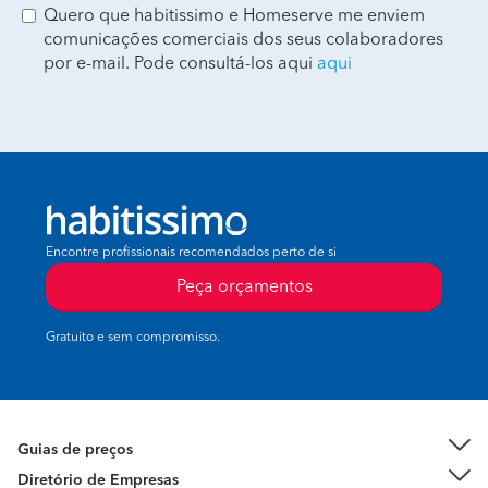
Quero que habitissimo e Homeserve me enviem
comunicações comerciais dos seus colaboradores
por e-mail. Pode consultá-los aqui
aqui
Encontre profissionais recomendados perto de si
Peça orçamentos
Gratuito e sem compromisso.
Guias de preços
Diretório de Empresas