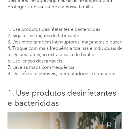
deixamos-lhe aqui algumas dicas de limpeza para
proteger a nossa saúde e a nossa família.
1. Use produtos desinfetantes e bactericidas
2. Siga as instruções do fabricante
3. Desinfete também interruptores, maçanetas e puxador
4. Troque com mais frequência toalhas e individuais de m
5. Dê uma atenção extra à casa de banho
6. Use lenços descartáveis
7. Lave as mãos com frequência
8. Desinfete telemóveis, computadores e comandos
1. Use produtos desinfetantes
e bactericidas