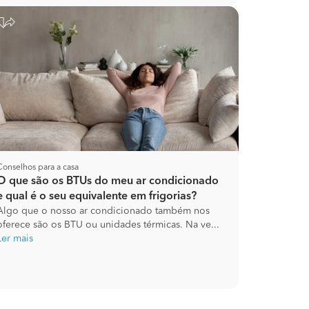
Conselhos para a casa
O que são os BTUs do meu ar condicionado
e qual é o seu equivalente em frigorias?
Algo que o nosso ar condicionado também nos
oferece são os BTU ou unidades térmicas. Na ve...
Ler mais