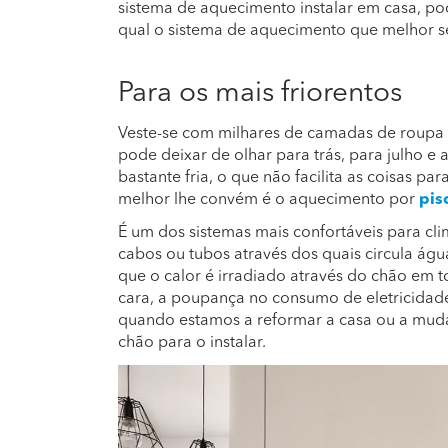
sistema de aquecimento instalar em casa, po
qual o sistema de aquecimento que melhor se
Para os mais friorentos
Veste-se com milhares de camadas de roupa n
pode deixar de olhar para trás, para julho 
bastante fria, o que não facilita as coisas p
melhor lhe convém é o aquecimento por
pis
É um dos sistemas mais confortáveis para cli
cabos ou tubos através dos quais circula águ
que o calor é irradiado através do chão em t
cara, a poupança no consumo de eletricidade 
quando estamos a reformar a casa ou a mudar
chão para o instalar.