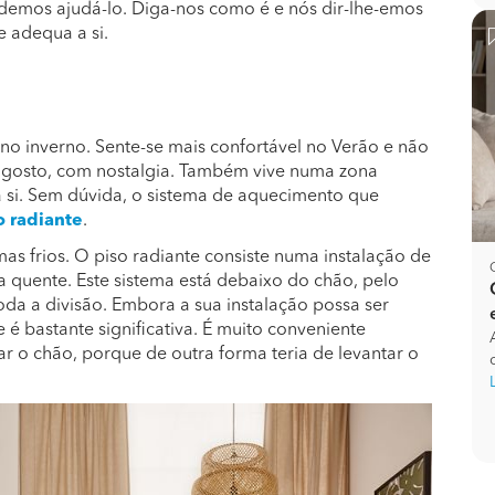
demos ajudá-lo. Diga-nos como é e nós dir-lhe-emos
 adequa a si.
o inverno. Sente-se mais confortável no Verão e não
e agosto, com nostalgia. Também vive numa zona
ara si. Sem dúvida, o sistema de aquecimento que
o radiante
.
mas frios. O piso radiante consiste numa instalação de
a quente. Este sistema está debaixo do chão, pelo
oda a divisão. Embora a sua instalação possa ser
é bastante significativa. É muito conveniente
 o chão, porque de outra forma teria de levantar o