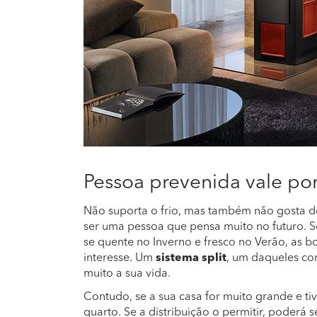
Pessoa prevenida vale po
Não suporta o frio, mas também não gosta do
ser uma pessoa que pensa muito no futuro. S
se quente no Inverno e fresco no Verão, as 
interesse. Um
sistema split
, um daqueles c
muito a sua vida.
Contudo, se a sua casa for muito grande e tive
quarto. Se a distribuição o permitir, poderá 