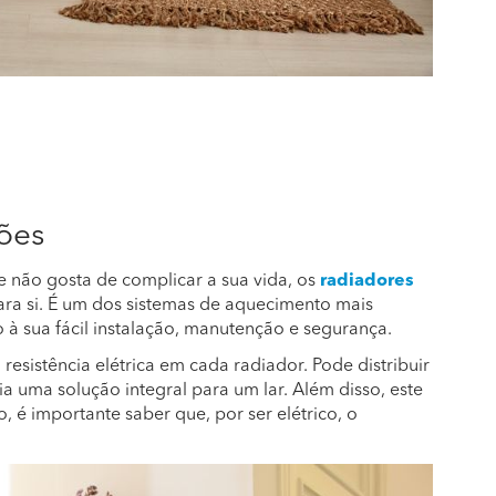
ões
 e não gosta de complicar a sua vida, os
radiadores
a si. É um dos sistemas de aquecimento mais
 à sua fácil instalação, manutenção e segurança.
 resistência elétrica em cada radiador. Pode distribuir
ia uma solução integral para um lar. Além disso, este
o, é importante saber que, por ser elétrico, o