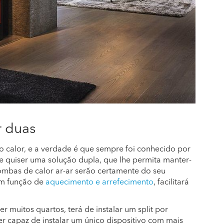
r duas
 calor, e a verdade é que sempre foi conhecido por
e quiser uma solução dupla, que lhe permita manter-
bombas de calor ar-ar serão certamente do seu
om função de
aquecimento e arrefecimento
, facilitará
r muitos quartos, terá de instalar um split por
ser capaz de instalar um único dispositivo com mais