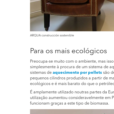
ARQUA construcción sostenible
Para os mais ecológicos
Preocupa-se muito com o ambiente, mas isso n
simplesmente à procura de um sistema de aq
sistemas de
aquecimento por pellets
são de
pequenos cilindros produzidos a partir de m
ecológicos e é mais barato do que o petróleo,
É amplamente utilizado noutras partes da Eur
utilização aumentou consideravelmente em 
funcionam graças a este tipo de biomassa.