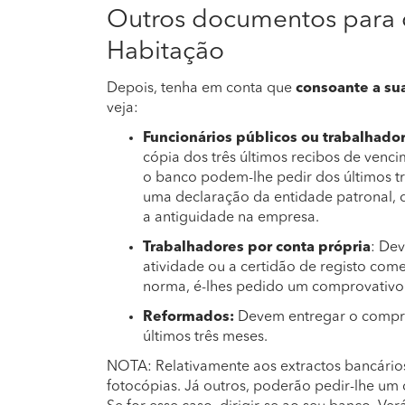
Outros documentos para 
Habitação
Depois, tenha em conta que
consoante a sua
veja:
Funcionários públicos ou trabalhado
cópia dos três últimos recibos de venc
o banco podem-lhe pedir dos últimos 
uma declaração da entidade patronal, 
a antiguidade na empresa.
Trabalhadores por conta própria
: De
atividade ou a certidão de registo come
norma, é-lhes pedido um comprovativo d
Reformados:
Devem entregar o compro
últimos três meses.
NOTA: Relativamente aos extractos bancário
fotocópias. Já outros, poderão pedir-lhe um