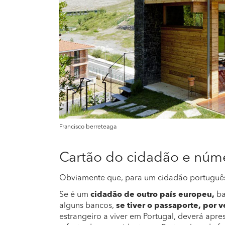
Francisco berreteaga
Cartão do cidadão e núme
Obviamente que, para um cidadão português,
Se é um
cidadão de outro país europeu,
ba
alguns bancos,
se tiver o passaporte, por v
estrangeiro a viver em Portugal, deverá apre