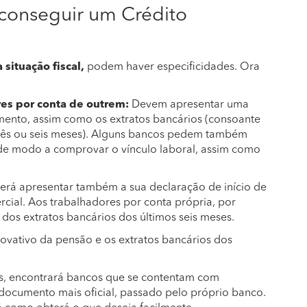
conseguir um Crédito
 situação fiscal,
podem haver especificidades. Ora
res por conta de outrem:
Devem apresentar uma
imento, assim como os extratos bancários (consoante
três ou seis meses). Alguns bancos pedem também
de modo a comprovar o vínculo laboral, assim como
verá apresentar também a sua declaração de início de
rcial. Aos trabalhadores por conta própria, por
os extratos bancários dos últimos seis meses.
vativo da pensão e os extratos bancários dos
s, encontrará bancos que se contentam com
 documento mais oficial, passado pelo próprio banco.