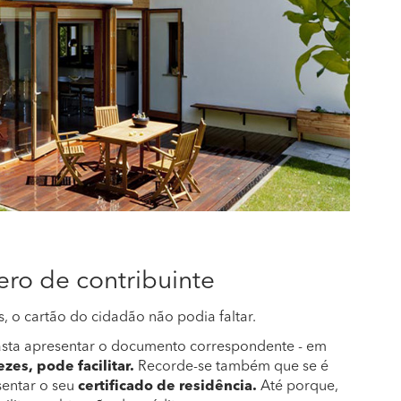
ro de contribuinte
 o cartão do cidadão não podia faltar.
sta apresentar o documento correspondente - em
ezes, pode facilitar.
Recorde-se também que se é
sentar o seu
certificado de residência.
Até porque,