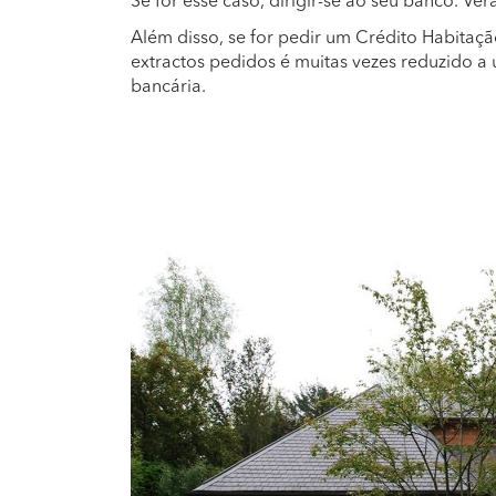
Se for esse caso, dirigir-se ao seu banco. Ve
Além disso, se for pedir um Crédito Habitaç
extractos pedidos é muitas vezes reduzido a
bancária.