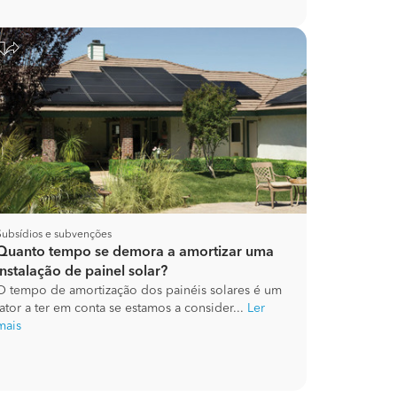
Subsídios e subvenções
Quanto tempo se demora a amortizar uma
instalação de painel solar?
O tempo de amortização dos painéis solares é um
fator a ter em conta se estamos a consider...
Ler
mais