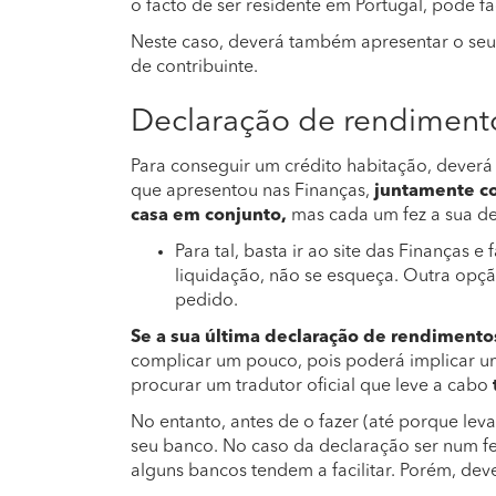
o facto de ser residente em Portugal, pode fa
Neste caso, deverá também apresentar o seu
de contribuinte.
Declaração de rendiment
Para conseguir um crédito habitação, deverá
que apresentou nas Finanças,
juntamente co
casa em conjunto,
mas cada um fez a sua de
Para tal, basta ir ao site das Finanças 
liquidação, não se esqueça. Outra opção
pedido.
Se a sua última declaração de rendimento
complicar um pouco, pois poderá implicar u
procurar um tradutor oficial que leve a cabo
No entanto, antes de o fazer (até porque lev
seu banco. No caso da declaração ser num fei
alguns bancos tendem a facilitar. Porém, dev