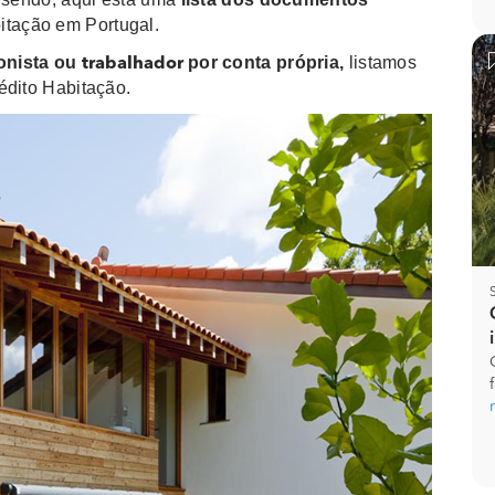
itação em Portugal.
ionista ou
por conta própria,
listamos
trabalhador
édito Habitação.