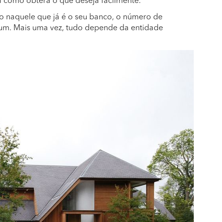
rá como obterá o que deseja facilmente.
ão naquele que já é o seu banco, o número de
 um. Mais uma vez, tudo depende da entidade