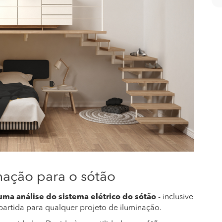
nação para o sótão
uma análise do sistema elétrico do sótão
- inclusive
 partida para qualquer projeto de iluminação.