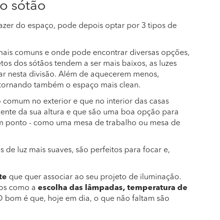
 o sótão
azer do espaço, pode depois optar por 3 tipos de
is comuns e onde pode encontrar diversas opções,
etos dos sótãos tendem a ser mais baixos, as luzes
r nesta divisão. Além de aquecerem menos,
tornando também o espaço mais clean.
omum no exterior e que no interior das casas
ente da sua altura e que são uma boa opção para
num ponto - como uma mesa de trabalho ou mesa de
 de luz mais suaves, são perfeitos para focar e,
te
que quer associar ao seu projeto de iluminação.
tos como a
escolha das lâmpadas, temperatura de
 bom é que, hoje em dia, o que não faltam são