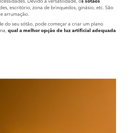
cessidades. Devido à versatilidade, o
s sótãos
es, escritório, zona de brinquedos, ginásio, etc. São
de arrumação.
de do seu sótão, pode começar a criar um plano
na,
qual a melhor opção de luz artificial adequada