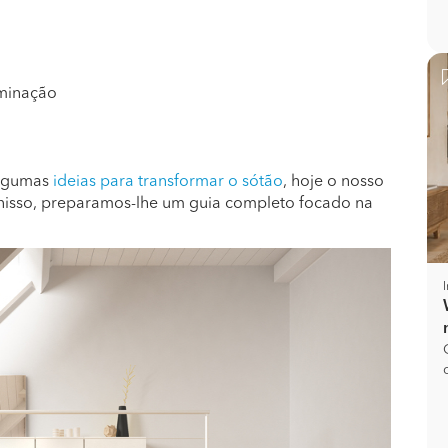
uminação
algumas
ideias para transformar o sótão
, hoje o nosso
r nisso, preparamos-lhe um guia completo focado na