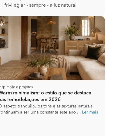
Privilegiar - sempre - a luz natural
Inspiração e projetos
Warm minimalism: o estilo que se destaca
nas remodelações em 2026
O aspeto tranquilo, os tons e as texturas naturais
continuam a ser uma constante este ano ...
Ler mais