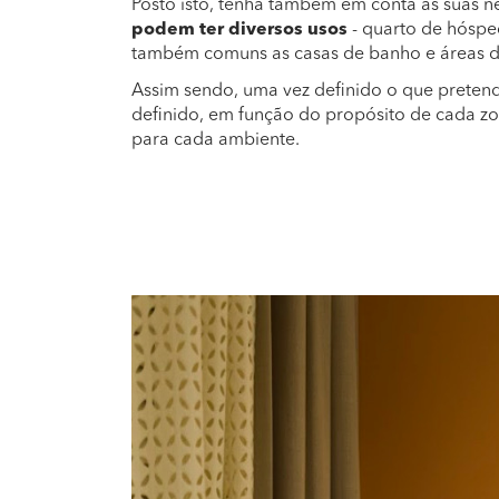
Posto isto, tenha também em conta as suas ne
podem ter diversos usos
- quarto de hósped
também comuns as casas de banho e áreas 
Assim sendo, uma vez definido o que preten
definido, em função do propósito de cada zo
para cada ambiente.