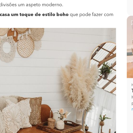
s divisões um aspeto moderno.
a casa um toque de estilo boho
que pode fazer com