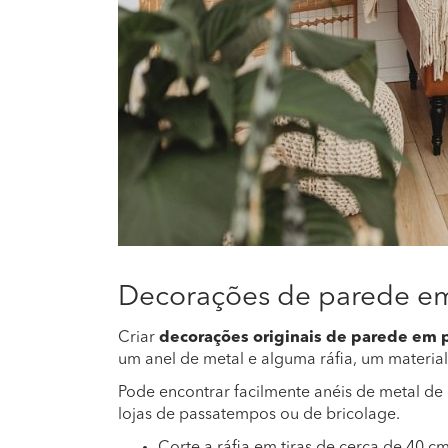
Decorações de parede e
Criar
decorações originais de parede em p
um anel de metal e alguma ráfia, um material 
Pode encontrar facilmente anéis de metal de
lojas de passatempos ou de bricolage.