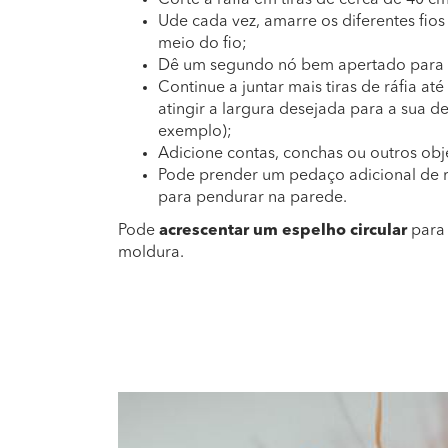
Corte a ráfia em tiras de cerca de 40 cm
Ude cada vez, amarre os diferentes fios
meio do fio;
Dê um segundo nó bem apertado para gar
Continue a juntar mais tiras de ráfia a
atingir a largura desejada para a sua d
exemplo);
Adicione contas, conchas ou outros obje
Pode prender um pedaço adicional de r
para pendurar na parede.
Pode
acrescentar um espelho circular
para 
moldura.