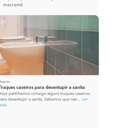
macramé
How to
Truques caseiros para desentupir a sanita
Hoje partilhamos consigo alguns truques caseiros
para desentupir a sanita. Sabemos que não...
Ler
mais