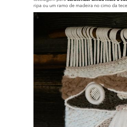
ripa ou um ramo de madeira no cimo da tec