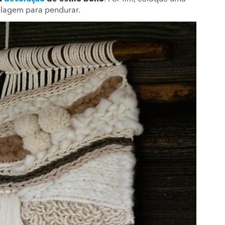
elagem para pendurar.