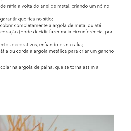
;
 de ráfia à volta do anel de metal, criando um nó no
antir que fica no sítio;
té cobrir completamente a argola de metal ou até
ecoração (pode decidir fazer meia circunferência, por
ctos decorativos, enfiando-os na ráfia;
áfia ou corda à argola metálica para criar um gancho
colar na argola de palha, que se torna assim a