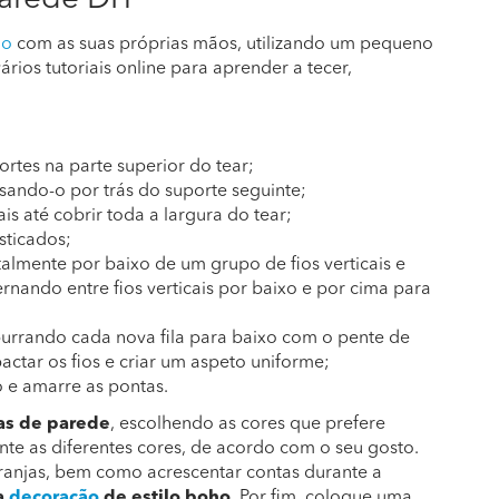
arede DIY
ho
com as suas próprias mãos, utilizando um pequeno
ários tutoriais online para aprender a tecer,
rtes na parte superior do tear;
ssando-o por trás do suporte seguinte;
ais até cobrir toda a largura do tear;
sticados;
almente por baixo de um grupo de fios verticais e
rnando entre fios verticais por baixo e por cima para
purrando cada nova fila para baixo com o pente de
ctar os fios e criar um aspeto uniforme;
o e amarre as pontas.
as de parede
, escolhendo as cores que prefere
ente as diferentes cores, de acordo com o seu gosto.
ranjas, bem como acrescentar contas durante a
ua
decoração
de estilo boho
. Por fim, coloque uma