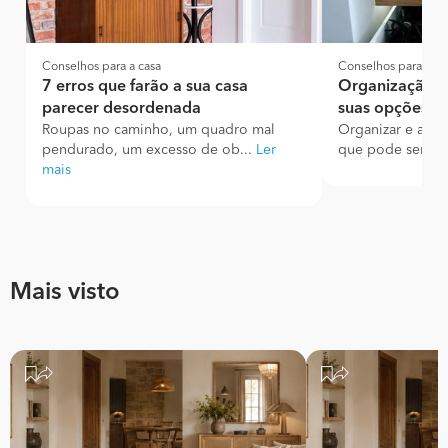
Conselhos para a casa
Conselhos para a ca
7 erros que farão a sua casa
Organização de
parecer desordenada
suas opções
Roupas no caminho, um quadro mal
Organizar e arru
pendurado, um excesso de ob...
Ler
que pode ser mui
mais
Mais visto