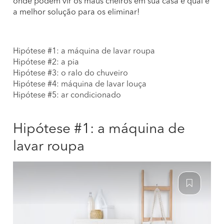
onde podem vir os maus cheiros em sua casa e qual é
a melhor solução para os eliminar!
Hipótese #1: a máquina de lavar roupa
Hipótese #2: a pia
Hipótese #3: o ralo do chuveiro
Hipótese #4: máquina de lavar louça
Hipótese #5: ar condicionado
Hipótese #1: a máquina de
lavar roupa