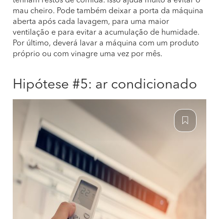
tenham restos de comida. Isso ajuda muito a evitar o
mau cheiro. Pode também deixar a porta da máquina
aberta após cada lavagem, para uma maior
ventilação e para evitar a acumulação de humidade.
Por último, deverá lavar a máquina com um produto
próprio ou com vinagre uma vez por mês.
Hipótese #5: ar condicionado