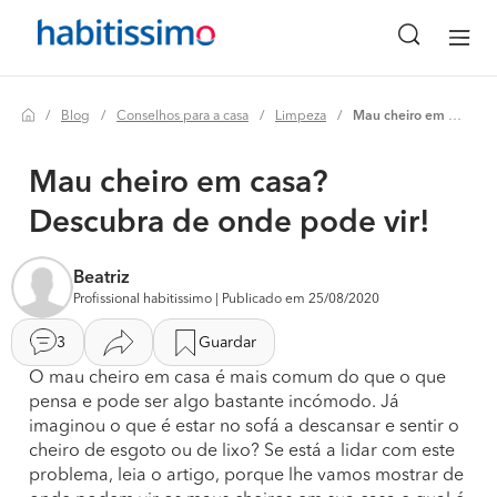
Blog
Conselhos para a casa
Limpeza
Mau cheiro em casa? descubra de onde pode vir!
Mau cheiro em casa?
Descubra de onde pode vir!
Beatriz
Profissional habitissimo | Publicado em 25/08/2020
3
Guardar
O mau cheiro em casa é mais comum do que o que
pensa e pode ser algo bastante incómodo. Já
imaginou o que é estar no sofá a descansar e sentir o
cheiro de esgoto ou de lixo? Se está a lidar com este
problema, leia o artigo, porque lhe vamos mostrar de