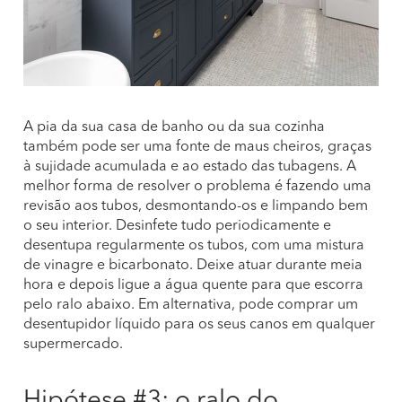
A pia da sua casa de banho ou da sua cozinha
também pode ser uma fonte de maus cheiros, graças
à sujidade acumulada e ao estado das tubagens. A
melhor forma de resolver o problema é fazendo uma
revisão aos tubos, desmontando-os e limpando bem
o seu interior. Desinfete tudo periodicamente e
desentupa regularmente os tubos, com uma mistura
de vinagre e bicarbonato. Deixe atuar durante meia
hora e depois ligue a água quente para que escorra
pelo ralo abaixo. Em alternativa, pode comprar um
desentupidor líquido para os seus canos em qualquer
supermercado.
Hipótese #3: o ralo do