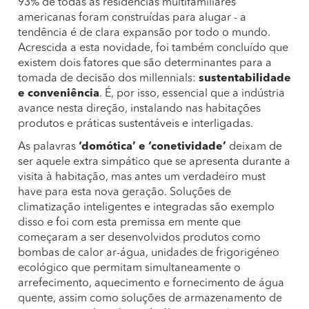
93% de todas as residências multifamiliares
americanas foram construídas para alugar - a
tendência é de clara expansão por todo o mundo.
Acrescida a esta novidade, foi também concluído que
existem dois fatores que são determinantes para a
tomada de decisão dos millennials:
sustentabilidade
e conveniência
. É, por isso, essencial que a indústria
avance nesta direção, instalando nas habitações
produtos e práticas sustentáveis e interligadas.
As palavras
‘domótica’ e ‘conetividade’
deixam de
ser aquele extra simpático que se apresenta durante a
visita à habitação, mas antes um verdadeiro must
have para esta nova geração. Soluções de
climatização inteligentes e integradas são exemplo
disso e foi com esta premissa em mente que
começaram a ser desenvolvidos produtos como
bombas de calor ar-água, unidades de frigorigéneo
ecológico que permitam simultaneamente o
arrefecimento, aquecimento e fornecimento de água
quente, assim como soluções de armazenamento de