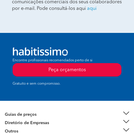
comunicações comerciais dos seus colaboradores
por e-mail. Pode consultá-los aqui
aqui
Encontre profissionais recomendados perto de si
Peça orçamentos
Gratuito e sem compromisso.
Guias de preços
Diretório de Empresas
Outros