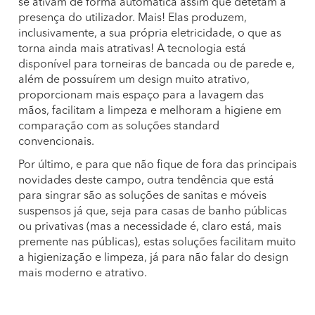
se ativam de forma automática assim que detetam a
presença do utilizador. Mais! Elas produzem,
inclusivamente, a sua própria eletricidade, o que as
torna ainda mais atrativas! A tecnologia está
disponível para torneiras de bancada ou de parede e,
além de possuírem um design muito atrativo,
proporcionam mais espaço para a lavagem das
mãos, facilitam a limpeza e melhoram a higiene em
comparação com as soluções standard
convencionais.
Por último, e para que não fique de fora das principais
novidades deste campo, outra tendência que está
para singrar são as soluções de sanitas e móveis
suspensos já que, seja para casas de banho públicas
ou privativas (mas a necessidade é, claro está, mais
premente nas públicas), estas soluções facilitam muito
a higienização e limpeza, já para não falar do design
mais moderno e atrativo.