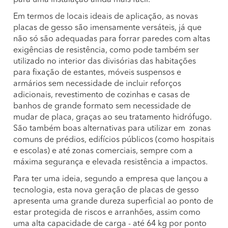
para uma instalação ainda mais fácil.
Em termos de locais ideais de aplicação, as novas
placas de gesso são imensamente versáteis, já que
não só são adequadas para forrar paredes com altas
exigências de resistência, como pode também ser
utilizado no interior das divisórias das habitações
para fixação de estantes, móveis suspensos e
armários sem necessidade de incluir reforços
adicionais, revestimento de cozinhas e casas de
banhos de grande formato sem necessidade de
mudar de placa, graças ao seu tratamento hidrófugo.
São também boas alternativas para utilizar em zonas
comuns de prédios, edifícios públicos (como hospitais
e escolas) e até zonas comerciais, sempre com a
máxima segurança e elevada resistência a impactos.
Para ter uma ideia, segundo a empresa que lançou a
tecnologia, esta nova geração de placas de gesso
apresenta uma grande dureza superficial ao ponto de
estar protegida de riscos e arranhões, assim como
uma alta capacidade de carga - até 64 kg por ponto