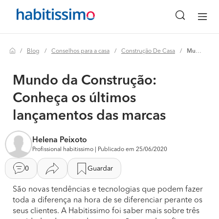
Blog
Conselhos para a casa
Construção De Casa
Mundo da construção: conheça os últimos lançamentos das marcas
Mundo da Construção:
Conheça os últimos
lançamentos das marcas
Helena Peixoto
Profissional habitissimo | Publicado em 25/06/2020
0
Guardar
São novas tendências e tecnologias que podem fazer
toda a diferença na hora de se diferenciar perante os
seus clientes. A Habitissimo foi saber mais sobre três