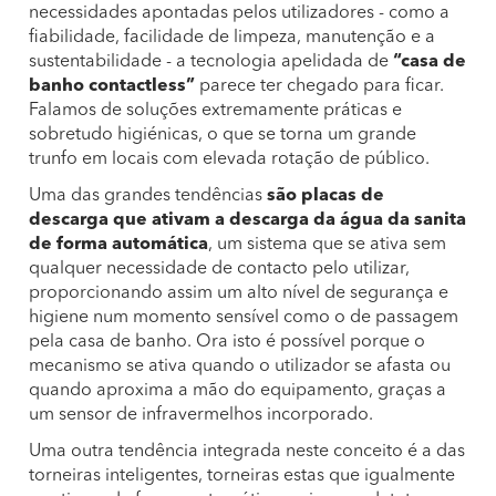
necessidades apontadas pelos utilizadores - como a
fiabilidade, facilidade de limpeza, manutenção e a
sustentabilidade - a tecnologia apelidada de
“casa de
banho contactless”
parece ter chegado para ficar.
Falamos de soluções extremamente práticas e
sobretudo higiénicas, o que se torna um grande
trunfo em locais com elevada rotação de público.
Uma das grandes tendências
são placas de
descarga que ativam a descarga da água da sanita
de forma automática
, um sistema que se ativa sem
qualquer necessidade de contacto pelo utilizar,
proporcionando assim um alto nível de segurança e
higiene num momento sensível como o de passagem
pela casa de banho. Ora isto é possível porque o
mecanismo se ativa quando o utilizador se afasta ou
quando aproxima a mão do equipamento, graças a
um sensor de infravermelhos incorporado.
Uma outra tendência integrada neste conceito é a das
torneiras inteligentes, torneiras estas que igualmente