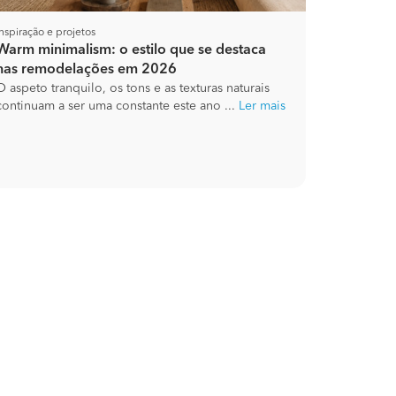
Inspiração e projetos
Warm minimalism: o estilo que se destaca
nas remodelações em 2026
O aspeto tranquilo, os tons e as texturas naturais
continuam a ser uma constante este ano ...
Ler mais