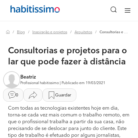
Blog
Inspiração e projetos
Arquitetos
Consultorias e projetos para o lar que pode fazer à distância
Consultorias e projetos para o
lar que pode fazer à distância
Beatriz
Profissional habitissimo | Publicado em 19/03/2021
0
Guardar
Com todas as tecnologias existentes hoje em dia,
torna-se cada vez mais comum o trabalho remoto, em
que o profissional trabalha a partir da sua casa, não
precisando de se deslocar para junto do cliente. Este
tipo de trabalho é efetuado por alguns jornalistas,