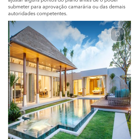
ajustar alguns pontos do plano antes de o poder
submeter para aprovação camarária ou das demais
autoridades competentes.