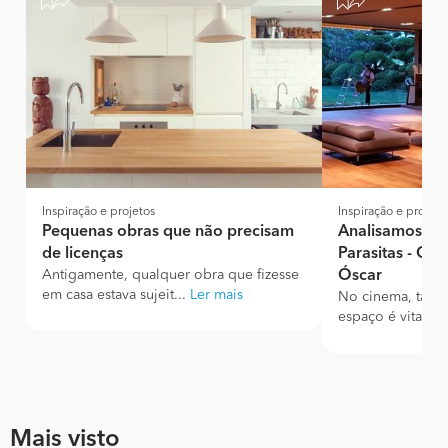
Inspiração e projetos
Inspiração e projeto
Pequenas obras que não precisam
Analisamos a c
de licenças
Parasitas - O 
Antigamente, qualquer obra que fizesse
Óscar
em casa estava sujeit...
Ler mais
No cinema, tal c
espaço é vital. Po
Mais visto