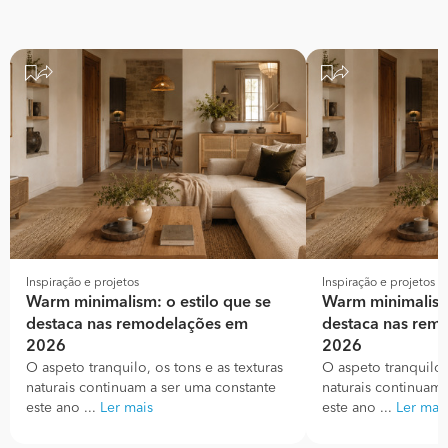
Inspiração e projetos
Inspiração e projetos
Warm minimalism: o estilo que se
Warm minimalism:
destaca nas remodelações em
destaca nas rem
2026
2026
O aspeto tranquilo, os tons e as texturas
O aspeto tranquilo, 
naturais continuam a ser uma constante
naturais continuam 
este ano ...
Ler mais
este ano ...
Ler mai