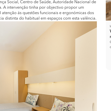
ança Social, Centro de Saúde, Autoridade Nacional de
a. A intervenção tinha por objectivo propor um
al atenção ás questões funcionais e ergonómicas dos
ia distinta do habitual em espaços com esta valência.