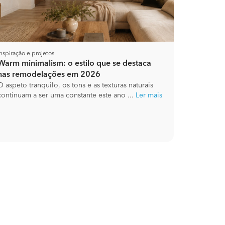
Inspiração e projetos
Warm minimalism: o estilo que se destaca
nas remodelações em 2026
O aspeto tranquilo, os tons e as texturas naturais
continuam a ser uma constante este ano ...
Ler mais