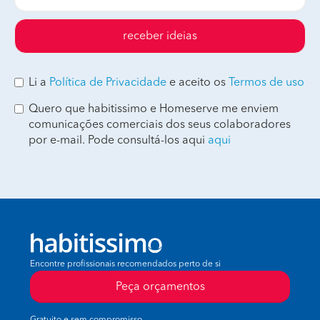
receber ideias
Li a
Política de Privacidade
e aceito os
Termos de uso
Quero que habitissimo e Homeserve me enviem
comunicações comerciais dos seus colaboradores
por e-mail. Pode consultá-los aqui
aqui
Encontre profissionais recomendados perto de si
Peça orçamentos