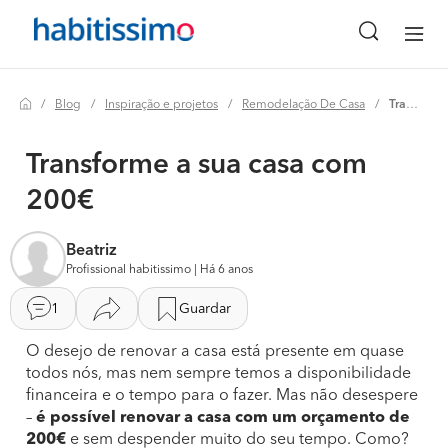
Blog
Inspiração e projetos
Remodelação De Casa
Transforme a sua casa com 200€
Transforme a sua casa com
200€
Beatriz
Profissional habitissimo | Há 6 anos
1
Guardar
O desejo de renovar a casa está presente em quase
todos nós, mas nem sempre temos a disponibilidade
financeira e o tempo para o fazer. Mas não desespere
–
é possível renovar a casa com um orçamento de
200€
e sem despender muito do seu tempo. Como?