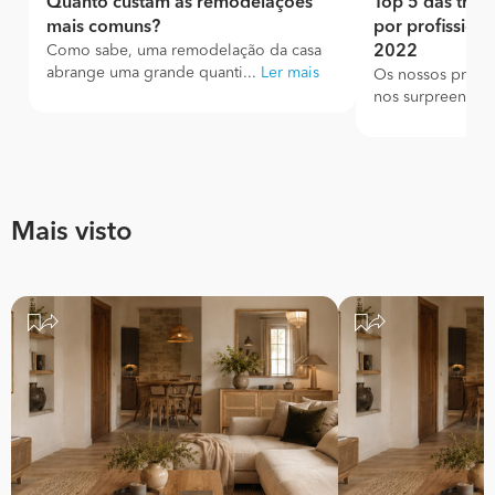
Quanto custam as remodelações
Top 5 das tran
mais comuns?
por profission
Como sabe, uma remodelação da casa
2022
abrange uma grande quanti...
Ler mais
Os nossos profis
nos surpreender,
Mais visto