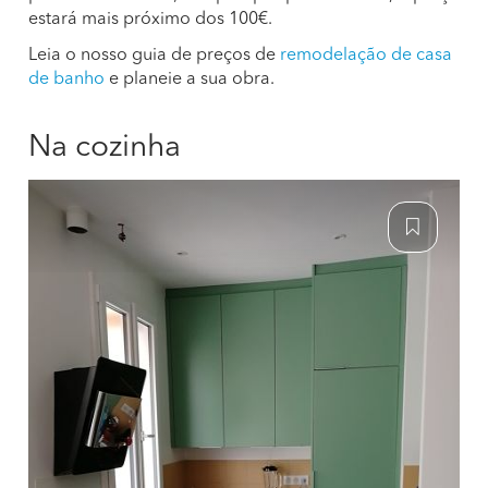
estará mais próximo dos 100€.
Leia o nosso guia de preços de
remodelação de casa
de banho
e planeie a sua obra.
Na cozinha