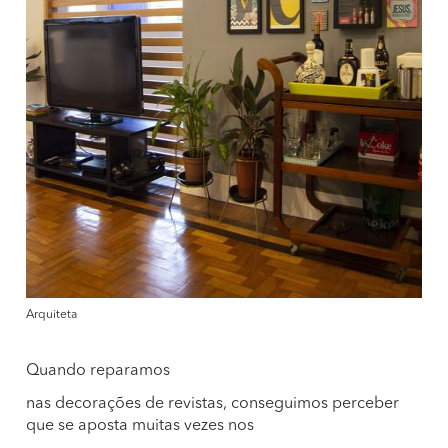
Arquiteta
Quando reparamos
nas decorações de revistas, conseguimos perceber
que se aposta muitas vezes nos