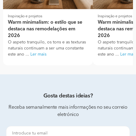
Inspiração e projetos
Inspiração e projetos
Warm minimalism: o estilo que se
Warm minimalism:
destaca nas remodelações em
destaca nas rem
2026
2026
O aspeto tranquilo, os tons e as texturas
O aspeto tranquilo, 
naturais continuam a ser uma constante
naturais continuam 
este ano ...
Ler mais
este ano ...
Ler mai
Gosta destas ideias?
Receba semanalmente mais informações no seu correio
eletrónico