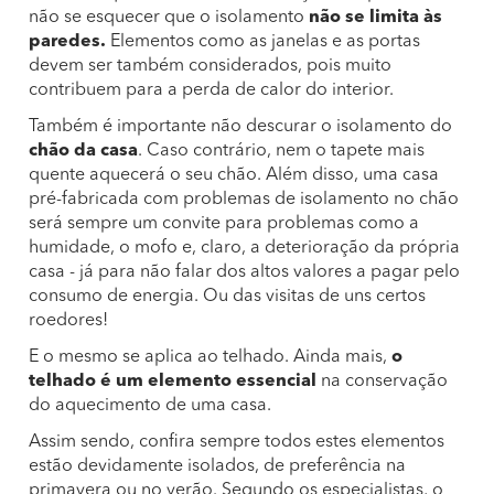
não se esquecer que o isolamento
não se limita às
paredes.
Elementos como as janelas e as portas
devem ser também considerados, pois muito
contribuem para a perda de calor do interior.
Também é importante não descurar o isolamento do
chão da casa
. Caso contrário, nem o tapete mais
quente aquecerá o seu chão. Além disso, uma casa
pré-fabricada com problemas de isolamento no chão
será sempre um convite para problemas como a
humidade, o mofo e, claro, a deterioração da própria
casa - já para não falar dos altos valores a pagar pelo
consumo de energia. Ou das visitas de uns certos
roedores!
E o mesmo se aplica ao telhado. Ainda mais,
o
telhado é um elemento essencial
na conservação
do aquecimento de uma casa.
Assim sendo, confira sempre todos estes elementos
estão devidamente isolados, de preferência na
primavera ou no verão. Segundo os especialistas, o