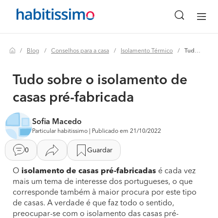
Blog
Conselhos para a casa
Isolamento Térmico
Tudo sobre o isolamento de casas pré-fabricada
Tudo sobre o isolamento de
casas pré-fabricada
Sofia Macedo
Particular habitissimo | Publicado em 21/10/2022
0
Guardar
O
isolamento de casas pré-fabricadas
é cada vez
mais um tema de interesse dos portugueses, o que
corresponde também à maior procura por este tipo
de casas. A verdade é que faz todo o sentido,
preocupar-se com o isolamento das casas pré-