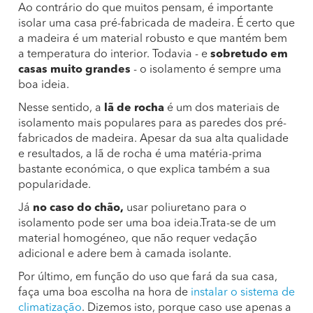
Ao contrário do que muitos pensam, é importante
isolar uma casa pré-fabricada de madeira. É certo que
a madeira é um material robusto e que mantém bem
a temperatura do interior. Todavia - e
sobretudo em
casas muito grandes
- o isolamento é sempre uma
boa ideia.
Nesse sentido, a
lã de rocha
é um dos materiais de
isolamento mais populares para as paredes dos pré-
fabricados de madeira. Apesar da sua alta qualidade
e resultados, a lã de rocha é uma matéria-prima
bastante económica, o que explica também a sua
popularidade.
Já
no caso do chão,
usar poliuretano para o
isolamento pode ser uma boa ideia.Trata-se de um
material homogéneo, que não requer vedação
adicional e adere bem à camada isolante.
Por último, em função do uso que fará da sua casa,
faça uma boa escolha na hora de
instalar o sistema de
climatização
. Dizemos isto, porque caso use apenas a