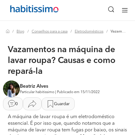
Blog
Conselhos para a casa
Eletrodomésticos
Vazamentos na máquina de lavar roupa? causas e como repará-la
Vazamentos na máquina de
lavar roupa? Causas e como
repará-la
Beatriz Alves
Particular habitissimo | Publicado em 15/11/2022
0
Guardar
A máquina de lavar roupa é um eletrodoméstico
essencial. É por isso que, quando notamos que a
máquina de lavar roupa tem fugas por baixo, os sinais