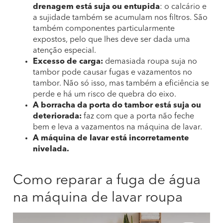
drenagem está suja ou entupida
: o calcário e
a sujidade também se acumulam nos filtros. São
também componentes particularmente
expostos, pelo que lhes deve ser dada uma
atenção especial.
Excesso de carga:
demasiada roupa suja no
tambor pode causar fugas e vazamentos no
tambor. Não só isso, mas também a eficiência se
perde e há um risco de quebra do eixo.
A borracha da porta do tambor está suja ou
deteriorada:
faz com que a porta não feche
bem e leva a vazamentos na máquina de lavar.
A máquina de lavar está incorretamente
nivelada.
Como reparar a fuga de água
na máquina de lavar roupa