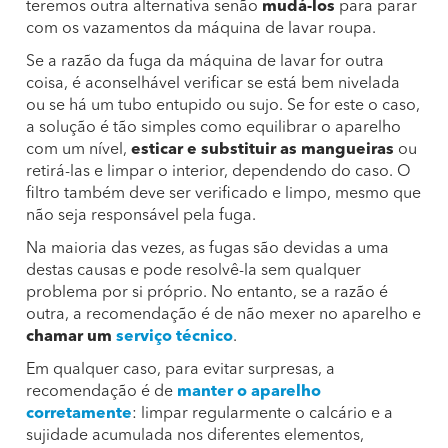
teremos outra alternativa senão
mudá-los
para parar
com os vazamentos da máquina de lavar roupa.
Se a razão da fuga da máquina de lavar for outra
coisa, é aconselhável verificar se está bem nivelada
ou se há um tubo entupido ou sujo. Se for este o caso,
a solução é tão simples como equilibrar o aparelho
com um nível,
esticar e substituir as mangueiras
ou
retirá-las e limpar o interior, dependendo do caso. O
filtro também deve ser verificado e limpo, mesmo que
não seja responsável pela fuga.
Na maioria das vezes, as fugas são devidas a uma
destas causas e pode resolvê-la sem qualquer
problema por si próprio. No entanto, se a razão é
outra, a recomendação é de não mexer no aparelho e
chamar um
serviço técnico
.
Em qualquer caso, para evitar surpresas, a
recomendação é de
manter o aparelho
corretamente
: limpar regularmente o calcário e a
sujidade acumulada nos diferentes elementos,