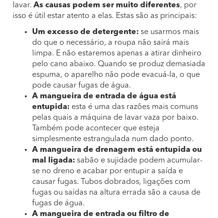
lavar.
As causas podem ser muito diferentes
, por
isso é útil estar atento a elas. Estas são as principais:
Um excesso de detergente:
se usarmos mais
do que o necessário, a roupa não sairá mais
limpa. E não estaremos apenas a atirar dinheiro
pelo cano abaixo. Quando se produz demasiada
espuma, o aparelho não pode evacuá-la, o que
pode causar fugas de água.
A mangueira de entrada de água está
entupida:
esta é uma das razões mais comuns
pelas quais a máquina de lavar vaza por baixo.
Também pode acontecer que esteja
simplesmente estrangulada num dado ponto.
A mangueira de drenagem está entupida ou
mal ligada:
sabão e sujidade podem acumular-
se no dreno e acabar por entupir a saída e
causar fugas. Tubos dobrados, ligações com
fugas ou saídas na altura errada são a causa de
fugas de água.
A mangueira de entrada ou filtro de