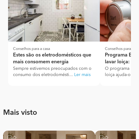
Conselhos para a casa
Conselhos para a ca
Estes são os eletrodomésticos que
Programa ECO
mais consomem energia
lavar loiça: Q
Sempre estivemos preocupados com o
O programa ECO 
consumo dos eletrodomésti...
Ler mais
loiça ajuda-o a 
Mais visto