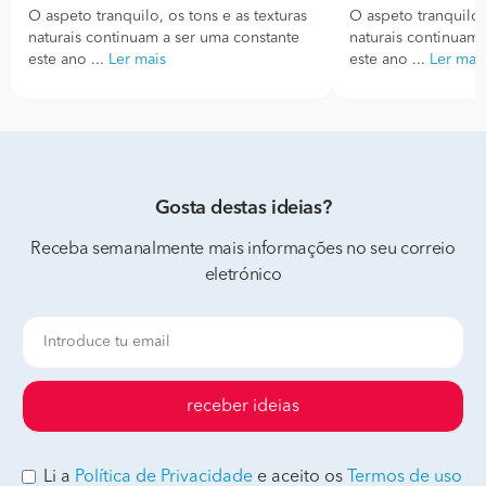
O aspeto tranquilo, os tons e as texturas
O aspeto tranquilo, 
naturais continuam a ser uma constante
naturais continuam 
este ano ...
Ler mais
este ano ...
Ler mai
Gosta destas ideias?
Receba semanalmente mais informações no seu correio
eletrónico
receber ideias
Li a
Política de Privacidade
e aceito os
Termos de uso