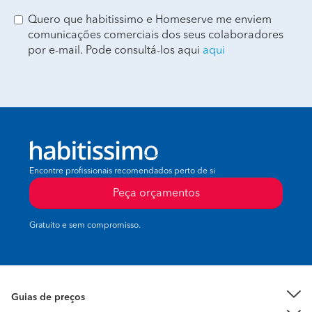
Quero que habitissimo e Homeserve me enviem
comunicações comerciais dos seus colaboradores
por e-mail. Pode consultá-los aqui
aqui
Encontre profissionais recomendados perto de si
Peça orçamentos
Gratuito e sem compromisso.
Guias de preços