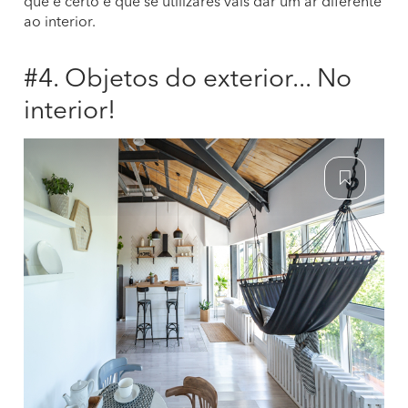
que é certo é que se utilizares vais dar um ar diferente
ao interior.
#4. Objetos do exterior... No
interior!