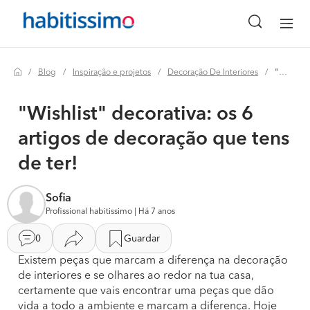
Blog
Inspiração e projetos
Decoração De Interiores
"wishlist" decorativa: os 6 artigos de decoração que tens de ter!
"Wishlist" decorativa: os 6
artigos de decoração que tens
de ter!
Sofia
Profissional habitissimo | Há 7 anos
0
Guardar
Existem peças que marcam a diferença na decoração
de interiores e se olhares ao redor na tua casa,
certamente que vais encontrar uma peças que dão
vida a todo a ambiente e marcam a diferença. Hoje