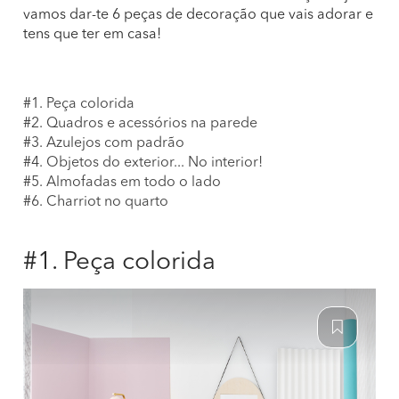
vamos dar-te 6 peças de decoração que vais adorar e
tens que ter em casa!
#1. Peça colorida
#2. Quadros e acessórios na parede
#3. Azulejos com padrão
#4. Objetos do exterior... No interior!
#5. Almofadas em todo o lado
#6. Charriot no quarto
#1. Peça colorida