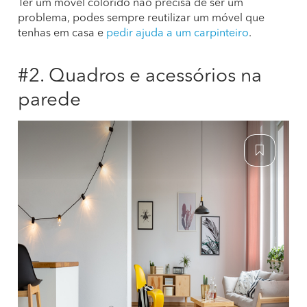
Ter um móvel colorido não precisa de ser um
problema, podes sempre reutilizar um móvel que
tenhas em casa e
pedir ajuda a um carpinteiro
.
#2. Quadros e acessórios na
parede