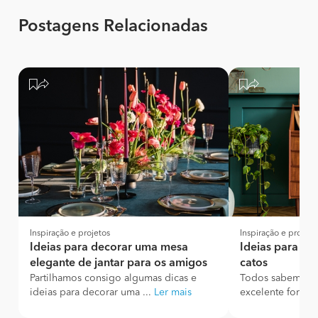
Postagens Relacionadas
Inspiração e projetos
Inspiração e projeto
Ideias para decorar uma mesa
Ideias para de
elegante de jantar para os amigos
catos
Partilhamos consigo algumas dicas e
Todos sabemos q
ideias para decorar uma ...
Ler mais
excelente forma 