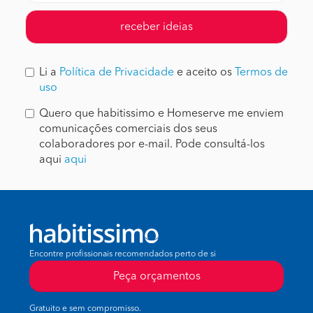
receber ideias
Li a
Política de Privacidade
e aceito os
Termos de
uso
Quero que habitissimo e Homeserve me enviem
comunicações comerciais dos seus
colaboradores por e-mail. Pode consultá-los
aqui
aqui
Encontre profissionais recomendados perto de si
Peça orçamentos
Gratuito e sem compromisso.