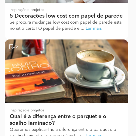
Inspiração e projetos
5 Decorações low cost com papel de parede
Se procura mudanças low cost com papel de parede está
no sítio certo! O papel de parede é ...
Ler mais
Inspiração e projetos
Qual é a diferença entre o parquet e o
soalho laminado?
Queremos explicar-lhe a diferença entre o parquet e o
soalho laminado - do preço à instala...
Ler mais