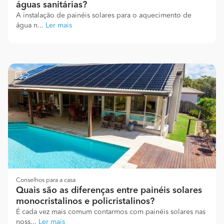
águas sanitárias?
A instalação de painéis solares para o aquecimento de
água n...
Ler mais
Conselhos para a casa
Quais são as diferenças entre painéis solares
monocristalinos e policristalinos?
É cada vez mais comum contarmos com painéis solares nas
noss...
Ler mais