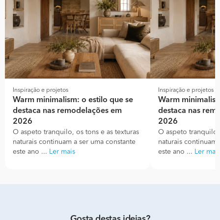
Inspiração e projetos
Inspiração e projetos
Warm minimalism: o estilo que se
Warm minimalism:
destaca nas remodelações em
destaca nas rem
2026
2026
O aspeto tranquilo, os tons e as texturas
O aspeto tranquilo, 
naturais continuam a ser uma constante
naturais continuam 
este ano ...
Ler mais
este ano ...
Ler mai
Gosta destas ideias?