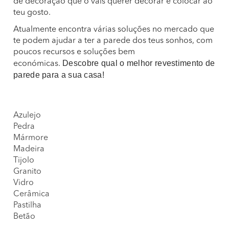
de decoração que o vais querer decorar e colocar ao
teu gosto.
Atualmente encontra várias soluções no mercado que
te podem ajudar a ter a parede dos teus sonhos, com
poucos recursos e soluções bem
Descobre qual o melhor revestimento de
económicas.
parede para a sua casa!
Azulejo
Pedra
Mármore
Madeira
Tijolo
Granito
Vidro
Cerâmica
Pastilha
Betão