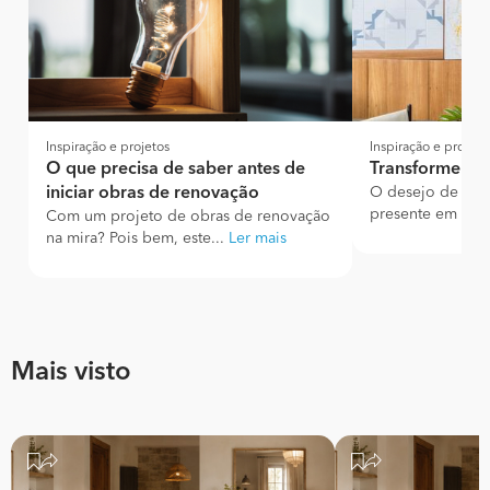
Inspiração e projetos
Inspiração e projeto
O que precisa de saber antes de
Transforme a 
iniciar obras de renovação
O desejo de reno
presente em quas
Com um projeto de obras de renovação
na mira? Pois bem, este...
Ler mais
Mais visto