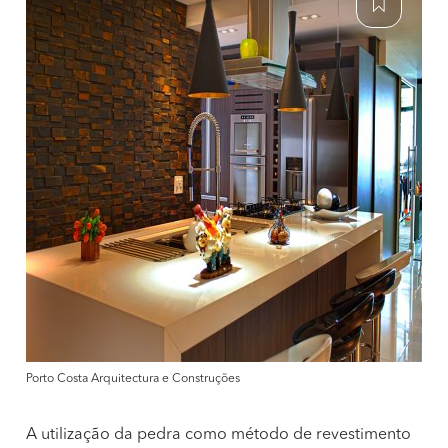
Porto Costa Arquitectura e Construções
A utilização da pedra como método de revestimento