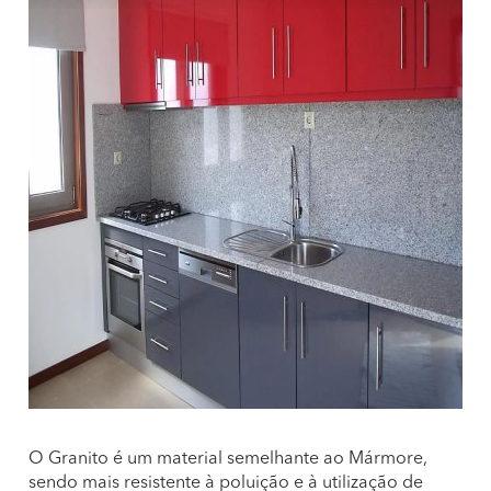
O Granito é um material semelhante ao Mármore,
sendo mais resistente à poluição e à utilização de