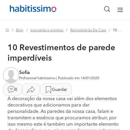
Blog
Inspiração e projetos
Remodelação De Casa
10 revestimentos de parede imperdíveis
10 Revestimentos de parede
imperdíveis
Sofia
Profissional habitissimo | Publicado em 14/01/2020
0
Guardar
A decoração da nossa casa vai além dos elementos
decorativos que adicionamos para dar
personalidade. As paredes da nossa casa, falam e
transmitem a essência que procuramos atribuir, por
isso mesmo este é também um importante elemento