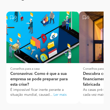
Conselhos para a casa
Conselhos para a ca
Coronavírus: Como é que a sua
Descubra como
empresa se pode preparar para
financiamento 
esta crise?
fabricada
É impossível ficar inerte perante a
As casas pré-fab
situação mundial, causad...
Ler mais
cada vez mais pr