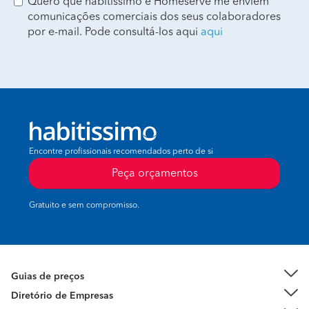
Quero que habitissimo e Homeserve me enviem
comunicações comerciais dos seus colaboradores
por e-mail. Pode consultá-los aqui
aqui
Encontre profissionais recomendados perto de si
Peça orçamentos
Gratuito e sem compromisso.
Guias de preços
Diretório de Empresas