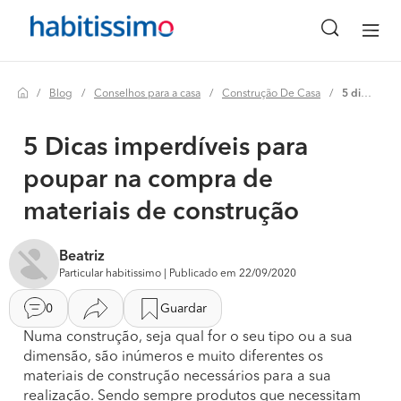
Blog
Conselhos para a casa
Construção De Casa
5 dicas imperdíveis para poupar na compra de materiais de construção
5 Dicas imperdíveis para
poupar na compra de
materiais de construção
Beatriz
Particular habitissimo | Publicado em 22/09/2020
0
Guardar
Numa construção, seja qual for o seu tipo ou a sua
dimensão, são inúmeros e muito diferentes os
materiais de construção necessários para a sua
realização. Sendo sempre produtos que necessitam