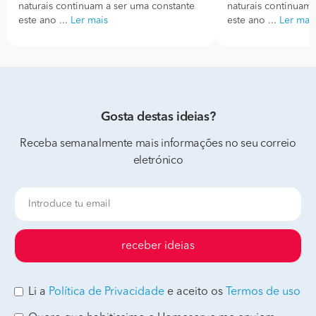
naturais continuam a ser uma constante
naturais continuam 
este ano ...
Ler mais
este ano ...
Ler mai
Gosta destas ideias?
Receba semanalmente mais informações no seu correio
eletrónico
receber ideias
Li a
Política de Privacidade
e aceito os
Termos de uso