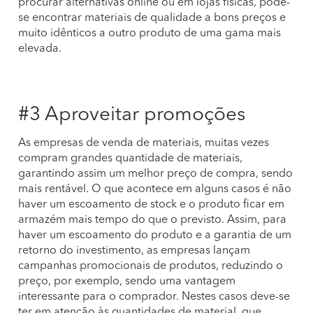
procurar alternativas online ou em lojas físicas, pode-
se encontrar materiais de qualidade a bons preços e
muito idênticos a outro produto de uma gama mais
elevada.
#3 Aproveitar promoções
As empresas de venda de materiais, muitas vezes
compram grandes quantidade de materiais,
garantindo assim um melhor preço de compra, sendo
mais rentável. O que acontece em alguns casos é não
haver um escoamento de stock e o produto ficar em
armazém mais tempo do que o previsto. Assim, para
haver um escoamento do produto e a garantia de um
retorno do investimento, as empresas lançam
campanhas promocionais de produtos, reduzindo o
preço, por exemplo, sendo uma vantagem
interessante para o comprador. Nestes casos deve-se
ter em atenção às quantidades de material, que