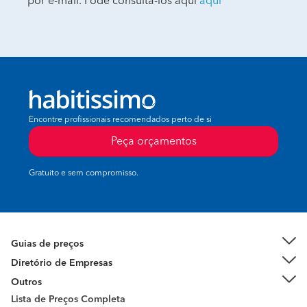
por e-mail. Pode consultá-los aqui
aqui
Encontre profissionais recomendados perto de si
Peça orçamentos
Gratuito e sem compromisso.
Guias de preços
Diretório de Empresas
Outros
Lista de Preços Completa