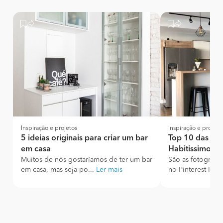
Inspiração e projetos
Inspiração e projeto
5 ideias originais para criar um bar
Top 10 das fot
em casa
Habitissimo!
Muitos de nós gostaríamos de ter um bar
São as fotografi
em casa, mas seja po...
Ler mais
no Pinterest Habit