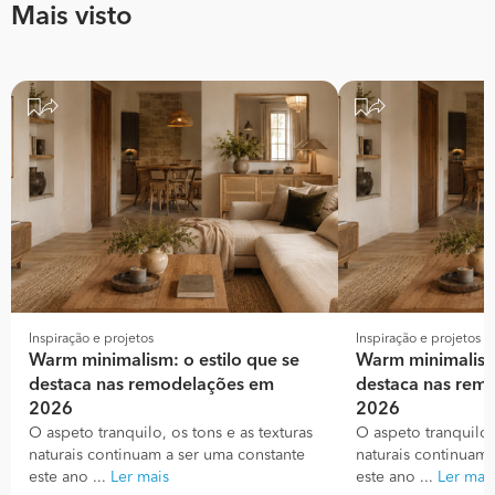
Mais visto
Inspiração e projetos
Inspiração e projetos
Warm minimalism: o estilo que se
Warm minimalism:
destaca nas remodelações em
destaca nas rem
2026
2026
O aspeto tranquilo, os tons e as texturas
O aspeto tranquilo, 
naturais continuam a ser uma constante
naturais continuam 
este ano ...
Ler mais
este ano ...
Ler mai