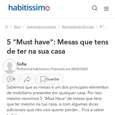
Blog
Inspiração e projetos
Remodelação De Casa
5 "must have": mesas que tens de ter na sua casa
5 "Must have": Mesas que tens
de ter na sua casa
Sofia
Profissional habitissimo | Publicado em 08/02/2022
0
Guardar
Sabemos que as mesas é um dos principais elementos
de mobiliário presentes em qualquer casa. Por isso
mesmo reunimos 5
"Must Have"
de mesas que tens
que ter mesmo na tua casa, e com algumas dicas
adicionais que não vais querer perder... Fica a saber