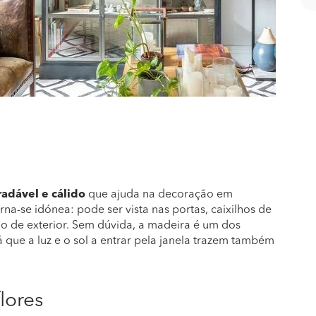
radável e cálido
que ajuda na decoração em
a-se idónea: pode ser vista nas portas, caixilhos de
mo de exterior. Sem dúvida, a madeira é um dos
á que a luz e o sol a entrar pela janela trazem também
lores