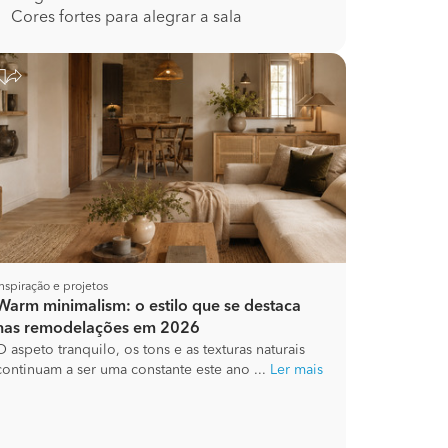
Cores fortes para alegrar a sala
Inspiração e projetos
Warm minimalism: o estilo que se destaca
nas remodelações em 2026
O aspeto tranquilo, os tons e as texturas naturais
continuam a ser uma constante este ano ...
Ler mais