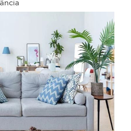
ância