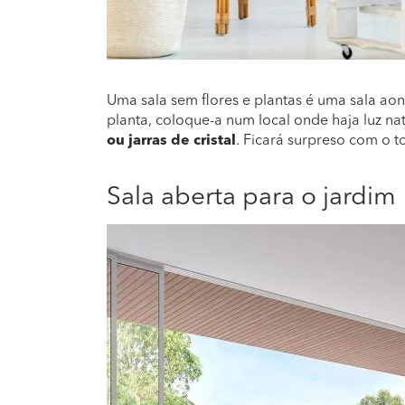
Uma sala sem flores e plantas é uma sala a
planta, coloque-a num local onde haja luz n
ou jarras de cristal
. Ficará surpreso com o to
Sala aberta para o jardim