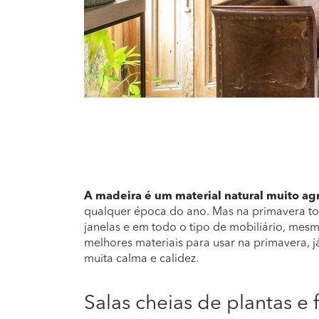
A madeira é um material natural muito ag
qualquer época do ano. Mas na primavera torn
janelas e em todo o tipo de mobiliário, mes
melhores materiais para usar na primavera, j
muita calma e calidez.
Salas cheias de plantas e f