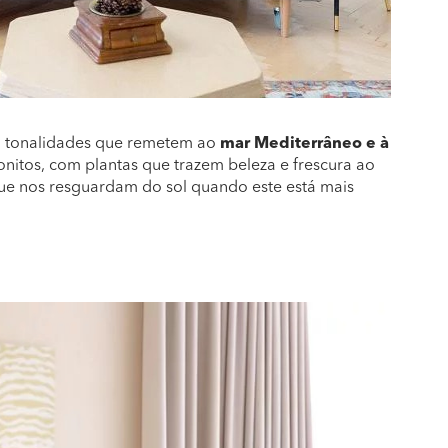
om tonalidades que remetem ao
mar Mediterrâneo e à
onitos, com plantas que trazem beleza e frescura ao
ue nos resguardam do sol quando este está mais