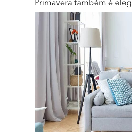
Primavera também é eleg