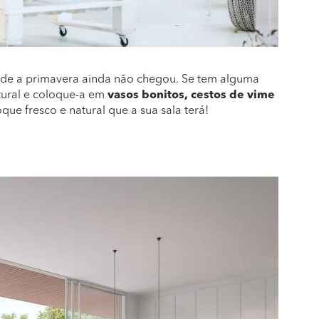
onde a primavera ainda não chegou. Se tem alguma
atural e coloque-a em
vasos bonitos, cestos de vime
que fresco e natural que a sua sala terá!