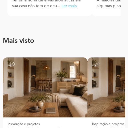
Ter uma horta de ervas aromáticas em
A maioria das pe
sua casa não tem de ocu...
Ler mais
algumas plantas, 
Mais visto
Inspiração e projetos
Inspiração e projetos