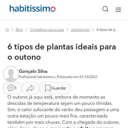
Blog
Conselhos para a casa
Jardinagem
6 tipos de plantas ideais para o outono
6 tipos de plantas ideais para
o outono
Gonçalo Silva
Profissional habitissimo | Publicado em 01/10/2021
1
Guardar
O outono já aqui está, embora de momento as
descidas de temperatura sejam um pouco tímidas.
Sim, o calor sufocante do verão deu passagem a uma
outra estação um pouco mais fria, caracterizada
também por mais chuvas. Com a chegada do outono,