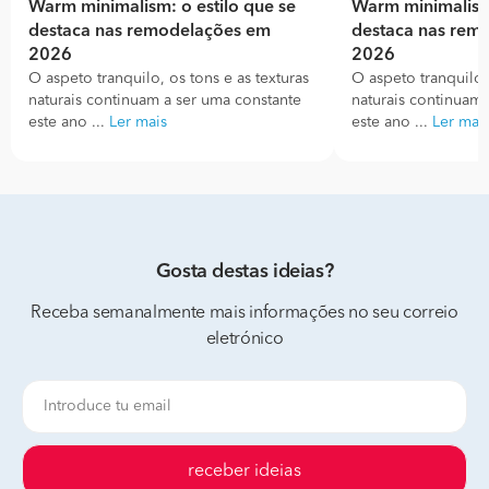
Warm minimalism: o estilo que se
Warm minimalism:
destaca nas remodelações em
destaca nas rem
2026
2026
O aspeto tranquilo, os tons e as texturas
O aspeto tranquilo, 
naturais continuam a ser uma constante
naturais continuam 
este ano ...
Ler mais
este ano ...
Ler mai
Gosta destas ideias?
Receba semanalmente mais informações no seu correio
eletrónico
receber ideias