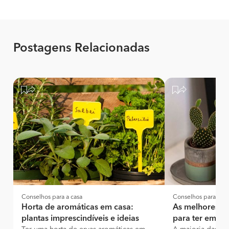
Postagens Relacionadas
Conselhos para a casa
Conselhos para a ca
Horta de aromáticas em casa:
As melhores pla
plantas imprescindíveis e ideias
para ter em ca