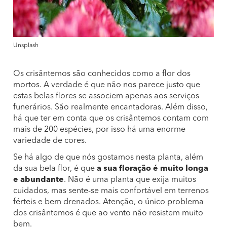
Unsplash
Os crisântemos são conhecidos como a flor dos
mortos. A verdade é que não nos parece justo que
estas belas flores se associem apenas aos serviços
funerários. São realmente encantadoras. Além disso,
há que ter em conta que os crisântemos contam com
mais de 200 espécies, por isso há uma enorme
variedade de cores.
Se há algo de que nós gostamos nesta planta, além
da sua bela flor, é que
a sua floração é muito longa
e abundante
. Não é uma planta que exija muitos
cuidados, mas sente-se mais confortável em terrenos
férteis e bem drenados. Atenção, o único problema
dos crisântemos é que ao vento não resistem muito
bem.