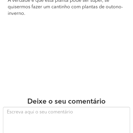
A verdade é que esta planta pode ser super, se
quisermos fazer um cantinho com plantas de outono-
inverno.
Deixe o seu comentário