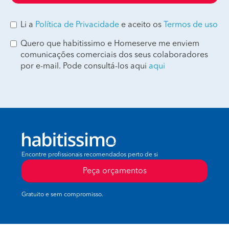
Li a
Política de Privacidade
e aceito os
Termos de uso
Quero que habitissimo e Homeserve me enviem
comunicações comerciais dos seus colaboradores
por e-mail. Pode consultá-los aqui
aqui
Encontre profissionais recomendados perto de si
Peça orçamentos
Gratuito e sem compromisso.