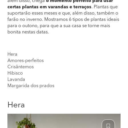
além disso, chega
o momento perfeito para usar
certas plantas em varandas e terraços
. Plantas que
suportarão esses meses e que, além disso, também o
farão no inverno. Mostramos 6 tipos de plantas ideais
para o outono, para que a sua casa se torne mais
bonita nestas datas.
Hera
Amores-perfeitos
Crisântemos
Hibisco
Lavanda
Margarida dos prados
Hera