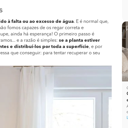
s
o à falta ou ao excesso de água
. E é normal que,
 não fomos capazes de os regar correta e
upe, ainda há esperança! O primeiro passo é
ramos... e a razão é simples:
se a planta estiver
tes e distribuí-los por toda a superfície
, e por
ressa que conseguir: para tentar recuperar o seu