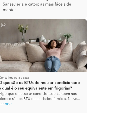
Sansevieria e catos: as mais fáceis de
manter
Conselhos para a casa
O que são os BTUs do meu ar condicionado
e qual é o seu equivalente em frigorias?
Algo que o nosso ar condicionado também nos
oferece são os BTU ou unidades térmicas. Na ve...
Ler mais