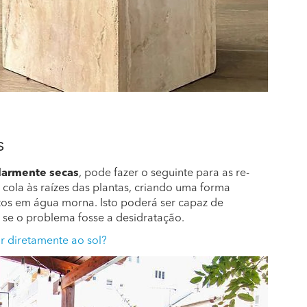
s
ularmente secas
, pode fazer o seguinte para as re-
 cola às raízes das plantas, criando uma forma
utos em água morna. Isto poderá ser capaz de
, se o problema fosse a desidratação.
r diretamente ao sol?