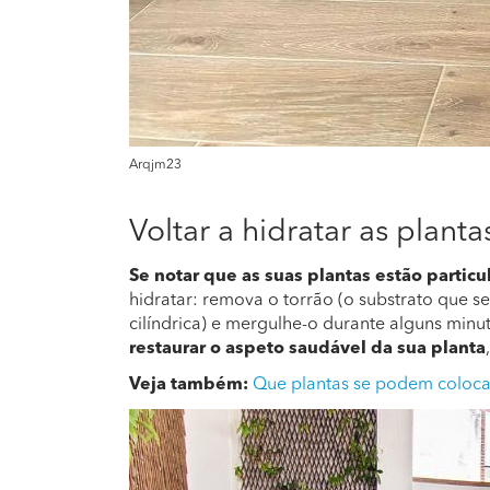
Arqjm23
Voltar a hidratar as planta
Se notar que as suas plantas estão partic
hidratar: remova o torrão (o substrato que se
cilíndrica) e mergulhe-o durante alguns min
restaurar o aspeto saudável da sua planta
Veja também:
Que plantas se podem coloca