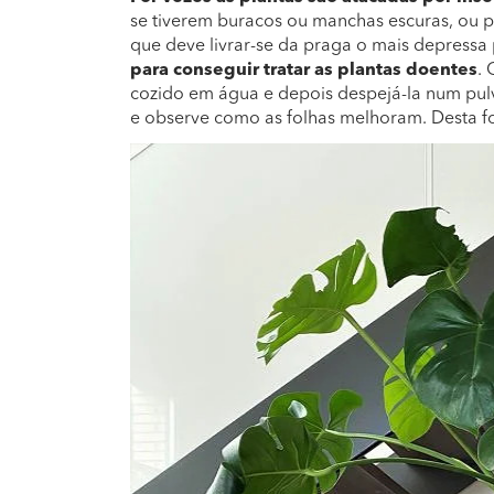
se tiverem buracos ou manchas escuras, ou p
que deve livrar-se da praga o mais depressa 
para conseguir tratar as plantas doentes
.
cozido em água e depois despejá-la num pulve
e observe como as folhas melhoram. Desta for