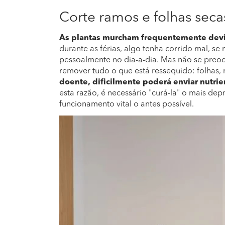
Corte ramos e folhas seca
As plantas murcham frequentemente devid
durante as férias, algo tenha corrido mal, se
pessoalmente no dia-a-dia. Mas não se preoc
remover tudo o que está ressequido: folhas, 
doente, dificilmente poderá enviar nutrien
esta razão, é necessário "curá-la" o mais dep
funcionamento vital o antes possível.