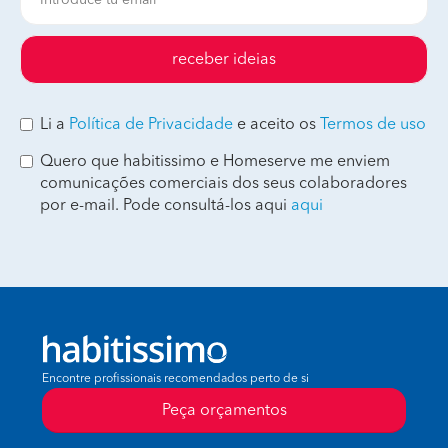
receber ideias
Li a
Política de Privacidade
e aceito os
Termos de uso
Quero que habitissimo e Homeserve me enviem
comunicações comerciais dos seus colaboradores
por e-mail. Pode consultá-los aqui
aqui
Encontre profissionais recomendados perto de si
Peça orçamentos