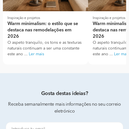
Inspiração e projetos
Inspiração e projetos
Warm minimalism: o estilo que se
Warm minimalism:
destaca nas remodelações em
destaca nas rem
2026
2026
O aspeto tranquilo, os tons e as texturas
O aspeto tranquilo, 
naturais continuam a ser uma constante
naturais continuam 
este ano ...
Ler mais
este ano ...
Ler mai
Gosta destas ideias?
Receba semanalmente mais informações no seu correio
eletrónico