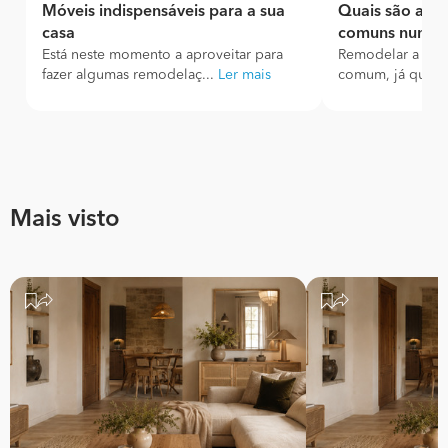
Móveis indispensáveis para a sua
Quais são as 
casa
comuns numa c
Está neste momento a aproveitar para
Remodelar a casa
fazer algumas remodelaç...
Ler mais
comum, já que os
Mais visto