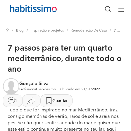
Blog
Inspiração e projetos
Remodelação De Casa
7 passos para ter um quarto mediterrânico, durante todo o ano
7 passos para ter um quarto
mediterrânico, durante todo o
ano
Gonçalo Silva
Profissional habitissimo | Publicado em 21/01/2022
1
Guardar
Tudo o que for inspirado no mar Mediterrâneo, traz
consigo memórias de verão, raios de sol e areia nos
pés. Se não quer sentir saudade do mar e quiser que
esse estilo continue muito presente no seu lar, aqui