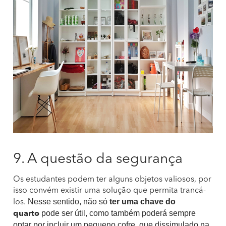
9. A questão da segurança
Os estudantes podem ter alguns objetos valiosos, por
isso convém existir uma solução que permita trancá-
Nesse sentido, não só
ter uma chave do
los.
pode ser útil, como também poderá sempre
quarto
optar por incluir um pequeno cofre, que dissimulado na