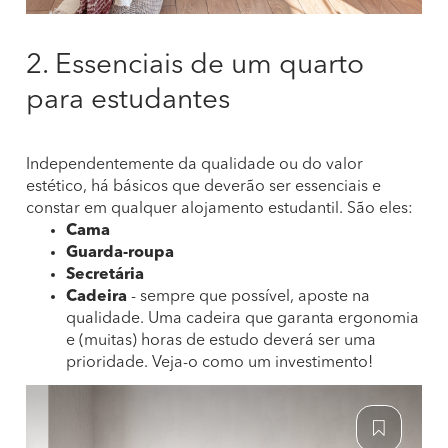
2. Essenciais de um quarto
para estudantes
Independentemente da qualidade ou do valor
estético, há básicos que deverão ser essenciais e
constar em qualquer alojamento estudantil. São eles:
Cama
Guarda-roupa
Secretária
Cadeira
- sempre que possível, aposte na
qualidade. Uma cadeira que garanta ergonomia
e (muitas) horas de estudo deverá ser uma
prioridade. Veja-o como um investimento!