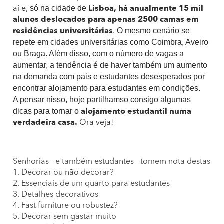
só na cidade de
aí e,
Lisboa, há anualmente 15 mil
alunos deslocados para apenas 2500 camas em
. O mesmo cenário se
residências universitárias
repete em cidades universitárias como Coimbra, Aveiro
ou Braga. Além disso, com o número de vagas a
aumentar, a tendência é de haver também um aumento
na demanda com pais e estudantes desesperados por
encontrar alojamento para estudantes em condições.
A pensar nisso, hoje partilhamso consigo algumas
dicas para tornar o
alojamento estudantil numa
verdadeira casa.
Ora veja!
Senhorias - e também estudantes - tomem nota destas ide
1. Decorar ou não decorar?
2. Essenciais de um quarto para estudantes
3. Detalhes decorativos
4. Fast furniture ou robustez?
5. Decorar sem gastar muito