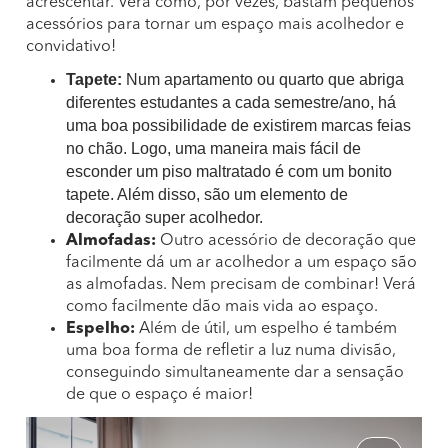
acrescentar. Verá como, por vezes, bastam pequenos
acessórios para tornar um espaço mais acolhedor e
convidativo!
Tapete:
Num apartamento ou quarto que abriga
diferentes estudantes a cada semestre/ano, há
uma boa possibilidade de existirem marcas feias
no chão. Logo, uma maneira mais fácil de
esconder um piso maltratado é com um bonito
tapete. Além disso, são um elemento de
decoração super acolhedor.
Almofadas:
Outro acessório de decoração que
facilmente dá um ar acolhedor a um espaço são
as almofadas. Nem precisam de combinar! Verá
como facilmente dão mais vida ao espaço.
Espelho:
Além de útil, um espelho é também
uma boa forma de refletir a luz numa divisão,
conseguindo simultaneamente dar a sensação
de que o espaço é maior!