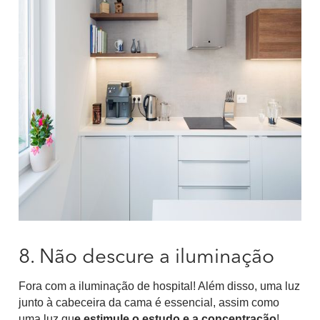
8. Não descure a iluminação
Fora com a iluminação de hospital! Além disso, uma luz
junto à cabeceira da cama é essencial, assim como
uma luz qu
e estimule o estudo e a
concentração
!