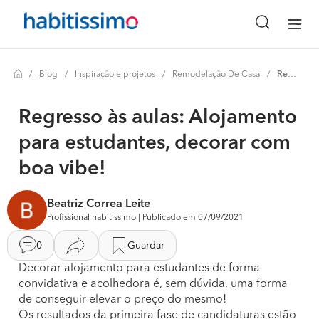
Blog
Inspiração e projetos
Remodelação De Casa
Regresso às aulas: alojamento para estudantes, decorar com boa vibe!
Regresso às aulas: Alojamento
para estudantes, decorar com
boa vibe!
Beatriz Correa Leite
Profissional habitissimo | Publicado em 07/09/2021
0
Guardar
Decorar alojamento para estudantes de forma
convidativa e acolhedora é, sem dúvida, uma forma
de conseguir elevar o preço do mesmo!
Os resultados da primeira fase de candidaturas estão