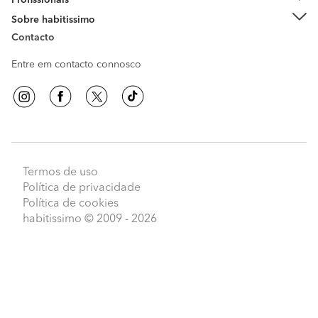
Profissionais
Sobre habitissimo
Contacto
Entre em contacto connosco
Termos de uso
Política de privacidade
Política de cookies
habitissimo
© 2009 - 2026
Peça orçamentos