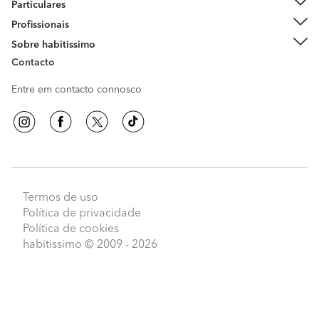
Particulares
Profissionais
Sobre habitissimo
Contacto
Entre em contacto connosco
Termos de uso
Política de privacidade
Política de cookies
habitissimo
© 2009 - 2026