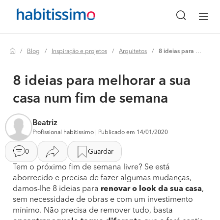
Blog
Inspiração e projetos
Arquitetos
8 ideias para melhorar a sua casa num fim de semana
8 ideias para melhorar a sua
casa num fim de semana
Beatriz
Profissional habitissimo | Publicado em 14/01/2020
0
Guardar
Tem o próximo fim de semana livre? Se está
aborrecido e precisa de fazer algumas mudanças,
damos-lhe 8 ideias para
renovar o look da sua casa
,
sem necessidade de obras e com um investimento
mínimo. Não precisa de remover tudo, basta