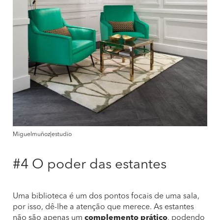
Miguelmuñoz|estudio
#4 O poder das estantes
Uma biblioteca é um dos pontos focais de uma sala,
por isso, dê-lhe a atenção que merece. As estantes
não são apenas um
complemento prático
, podendo