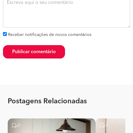
Receber notificações de novos comentários
Publicar comentário
Postagens Relacionadas