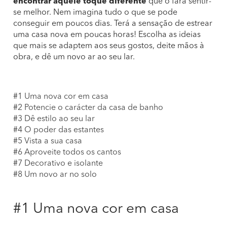
encontrar aquele toque diferente
que o fará sentir-
se melhor. Nem imagina tudo o que se pode
conseguir em poucos dias. Terá a sensação de estrear
uma casa nova em poucas horas! Escolha as ideias
que mais se adaptem aos seus gostos, deite mãos à
obra, e dê um novo ar ao seu lar.
#1 Uma nova cor em casa
#2 Potencie o carácter da casa de banho
#3 Dê estilo ao seu lar
#4 O poder das estantes
#5 Vista a sua casa
#6 Aproveite todos os cantos
#7 Decorativo e isolante
#8 Um novo ar no solo
#1 Uma nova cor em casa