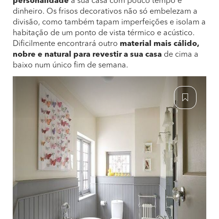
personalidade
à sua casa com pouco tempo e
dinheiro. Os frisos decorativos não só embelezam a
divisão, como também tapam imperfeições e isolam a
habitação de um ponto de vista térmico e acústico.
Dificilmente encontrará outro
material mais cálido,
nobre e natural para revestir a sua casa
de cima a
baixo num único fim de semana.