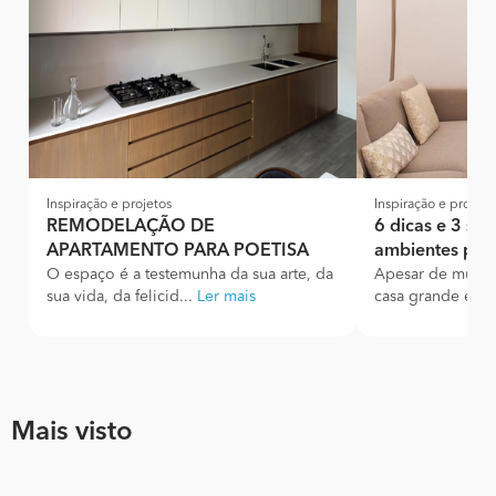
Inspiração e projetos
Inspiração e projeto
REMODELAÇÃO DE
6 dicas e 3 su
APARTAMENTO PARA POETISA
ambientes pe
O espaço é a testemunha da sua arte, da
Apesar de muito
sua vida, da felicid...
Ler mais
casa grande e co
Mais visto