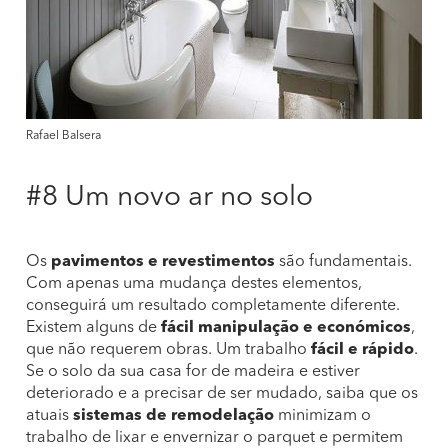
Rafael Balsera
#8 Um novo ar no solo
Os
pavimentos e revestimentos
são fundamentais.
Com apenas uma mudança destes elementos,
conseguirá um resultado completamente diferente.
Existem alguns de
fácil manipulação e económicos
,
que não requerem obras. Um trabalho
fácil e rápido
.
Se o solo da sua casa for de madeira e estiver
deteriorado e a precisar de ser mudado, saiba que os
atuais
sistemas de remodelação
minimizam o
trabalho de lixar e envernizar o parquet e permitem