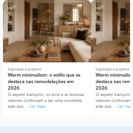
Inspiração e projetos
Inspiração e projetos
Warm minimalism: o estilo que se
Warm minimalism:
destaca nas remodelações em
destaca nas rem
2026
2026
O aspeto tranquilo, os tons e as texturas
O aspeto tranquilo, 
naturais continuam a ser uma constante
naturais continuam 
este ano ...
Ler mais
este ano ...
Ler mai