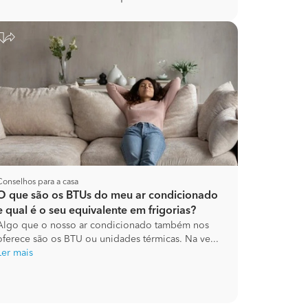
Conselhos para a casa
O que são os BTUs do meu ar condicionado
e qual é o seu equivalente em frigorias?
Algo que o nosso ar condicionado também nos
oferece são os BTU ou unidades térmicas. Na ve...
Ler mais