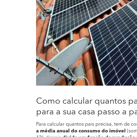
Como calcular quantos pai
para a sua casa passo a p
Para calcular quantos pais precisa, tem de co
a média anual do consumo do imóvel
(som