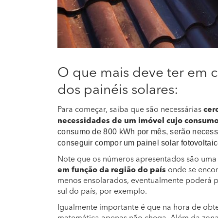
O que mais deve ter em co
dos painéis solares:
Para começar, saiba que são necessárias
cerc
necessidades de um imóvel cujo consum
consumo de 800 kWh por mês, serão necessár
conseguir compor um painel solar fotovoltaic
Note que os números apresentados são uma
em função da região do país
onde se encont
menos ensolarados, eventualmente poderá p
sul do país, por exemplo.
Igualmente importante é que na hora de obte