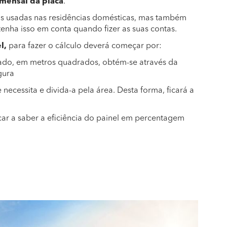
mensal da placa
.
is usadas nas residências domésticas, mas também
enha isso em conta quando fizer as suas contas.
l,
para fazer o cálculo deverá começar por:
tado, em metros quadrados, obtém-se através da
gura
necessita e divida-a pela área. Desta forma, ficará a
ficar a saber a eficiência do painel em percentagem