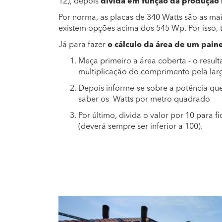
12), depois
divida em função da produção 
Por norma, as placas de 340 Watts são as ma
existem opções acima dos 545 Wp. Por isso, t
Já para fazer
o cálculo da área de um paine
Meça primeiro a área coberta - o resul
multiplicação do comprimento pela lar
Depois informe-se sobre a potência que 
saber os Watts por metro quadrado
Por último, divida o valor por 10 para 
(deverá sempre ser inferior a 100).