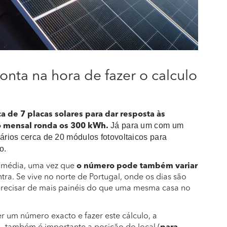
nta na hora de fazer o calculo
a de 7 placas solares para dar resposta às
Já para um com um
o mensal ronda os 300 kWh.
ios cerca de 20 módulos fotovoltaicos para
o.
 média, uma vez que
o número pode também variar
ra. Se vive no norte de Portugal, onde os dias são
recisar de mais painéis do que uma mesma casa no
r um número exacto e fazer este cálculo, a