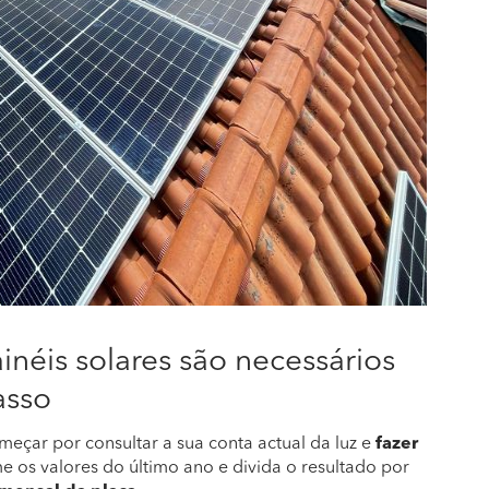
néis solares são necessários
asso
meçar por consultar a sua conta actual da luz e
fazer
e os valores do último ano e divida o resultado por