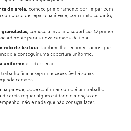
ta de areia,
comece primeiramente por limpar bem
m composto de reparo na área e, com muito cuidado,
s granuladas
, comece a nivelar a superfície. O primer
se aderente para a nova camada de tinta.
m rolo de textura
. Também lhe recomendamos que
 modo a conseguir uma cobertura uniforme.
stá uniforme
e deixe secar.
 trabalho final e seja minucioso. Se há zonas
segunda camada.
ia na parede, pode confirmar como é um trabalho
nta de areia requer algum cuidado e atenção ao
 empenho, não é nada que não consiga fazer!