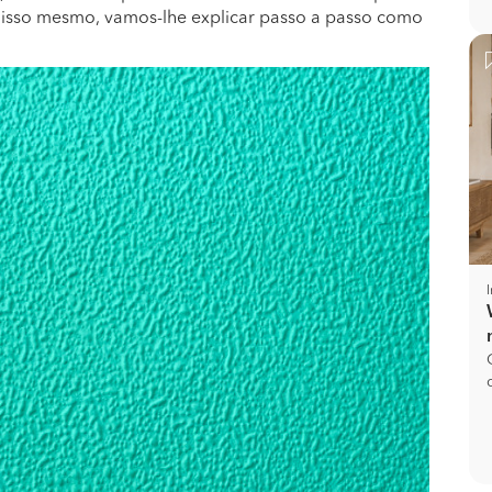
r isso mesmo, vamos-lhe explicar passo a passo como