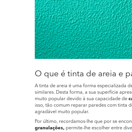
O que é tinta de areia e 
A tinta de areia é uma forma especializada d
similares. Desta forma, a sua superfície apres
muito popular devido à sua capacidade de
c
isso, tão comum ​​reparar paredes com tinta d
agradável muito popular.
Por último, recordamos-lhe que por se encon
granulações,
permite-lhe escolher entre dive