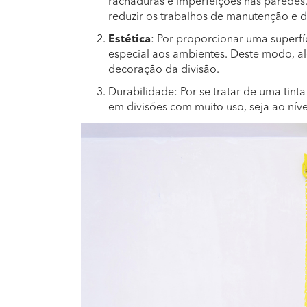
rachaduras e imperfeições nas paredes.
reduzir os trabalhos de manutenção e d
Estética
: Por proporcionar uma superfí
especial aos ambientes. Deste modo, al
decoração da divisão.
Durabilidade: Por se tratar de uma tinta
em divisões com muito uso, seja ao nív