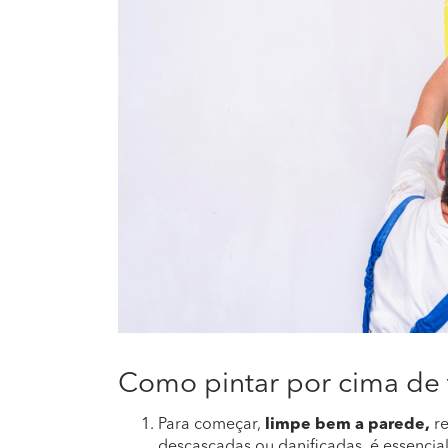
Como pintar por cima de t
Para começar,
limpe bem a parede,
re
descascadas ou danificadas, é essencial