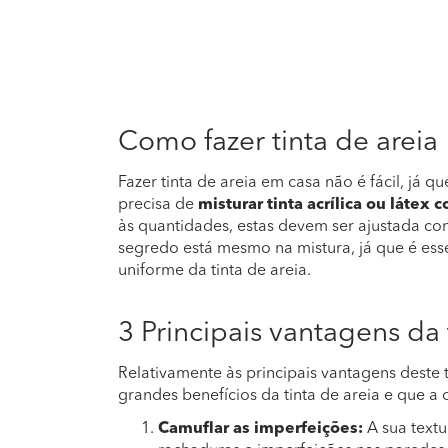
Como fazer tinta de areia
Fazer tinta de areia em casa não é fácil, já 
precisa de
misturar tinta acrílica ou látex
às quantidades, estas devem ser ajustada con
segredo está mesmo na mistura, já que é ess
uniforme da tinta de areia.
3 Principais vantagens da 
Relativamente às principais vantagens deste t
grandes benefícios da tinta de areia e que a
Camuflar as imperfeições:
A sua textu