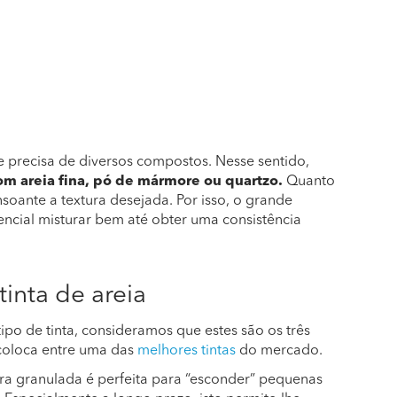
que precisa de diversos compostos. Nesse sentido,
 com areia fina, pó de mármore ou quartzo.
Quanto
soante a textura desejada. Por isso, o grande
encial misturar bem até obter uma consistência
tinta de areia
ipo de tinta, consideramos que estes são os três
 coloca entre uma das
melhores tintas
do mercado.
ra granulada é perfeita para “esconder” pequenas