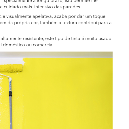
 Especialmente a longo prazo, isto permite-lhe
e cuidado mais intensivo das paredes.
cie visualmente apelativa, acaba por dar um toque
ém da própria cor, também a textura contribui para a
 altamente resistente, este tipo de tinta é muito usado
el doméstico ou comercial.