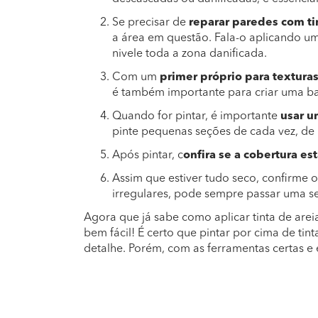
Se precisar de
reparar paredes com tin
a área em questão. Fala-o aplicando u
nivele toda a zona danificada.
Com um
primer próprio para textura
é também importante para criar uma ba
Quando for pintar, é importante
usar u
pinte pequenas seções de cada vez, de
Após pintar, c
onfira se a cobertura e
Assim que estiver tudo seco, confirme o
irregulares, pode sempre passar uma 
Agora que já sabe como aplicar tinta de are
bem fácil! É certo que pintar por cima de ti
detalhe. Porém, com as ferramentas certas e