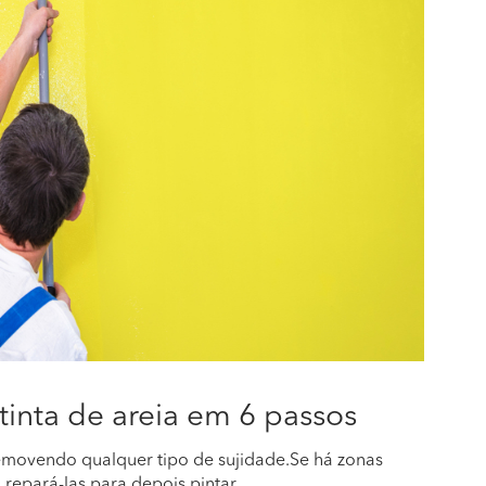
inta de areia em 6 passos
movendo qualquer tipo de sujidade.Se há zonas
 repará-las para depois pintar.