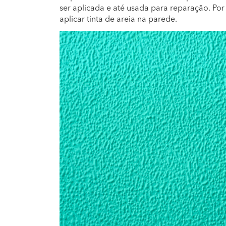
ser aplicada e até usada para reparação. Po
aplicar tinta de areia na parede.