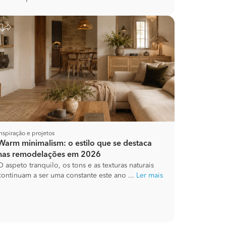
Inspiração e projetos
Warm minimalism: o estilo que se destaca
nas remodelações em 2026
O aspeto tranquilo, os tons e as texturas naturais
continuam a ser uma constante este ano ...
Ler mais