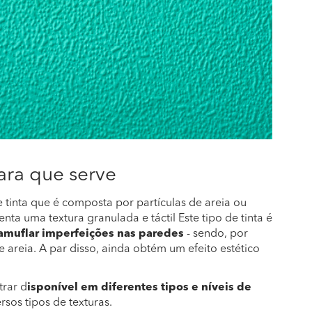
para que serve
e tinta que é composta por partículas de areia ou
enta uma textura granulada e táctil Este tipo de tinta é
amuflar imperfeições nas paredes
- sendo, por
e areia. A par disso, ainda obtém um efeito estético
trar d
isponível em diferentes tipos e níveis de
rsos tipos de texturas.