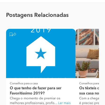
Postagens Relacionadas
Conselhos para a casa
Conselhos para a ca
O que tenho de fazer para ser
Os têxteis que
Favoritissimo 2019?
sua casa no ou
Chega o momento de premiar os
Com a chegada da
melhores profissionais, profis...
Ler mais
é preciso prepara