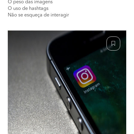
O peso das imagens
O uso de hashtags
Não se esqueça de interagir