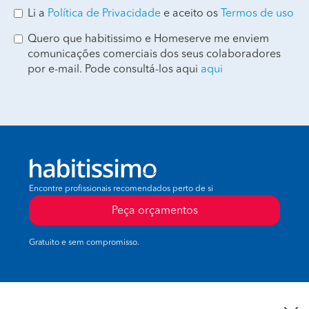
Li a
Política de Privacidade
e aceito os
Termos de uso
Quero que habitissimo e Homeserve me enviem
comunicações comerciais dos seus colaboradores
por e-mail. Pode consultá-los aqui
aqui
Encontre profissionais recomendados perto de si
Peça orçamentos
Gratuito e sem compromisso.