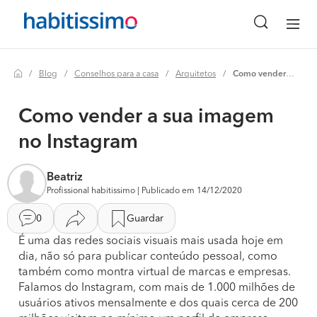
Blog
Conselhos para a casa
Arquitetos
Como vender a sua imagem no instagram
Como vender a sua imagem
no Instagram
Beatriz
Profissional habitissimo | Publicado em 14/12/2020
0
Guardar
É uma das redes sociais visuais mais usada hoje em
dia, não só para publicar conteúdo pessoal, como
também como montra virtual de marcas e empresas.
Falamos do Instagram, com mais de 1.000 milhões de
usuários ativos mensalmente e dos quais cerca de 200