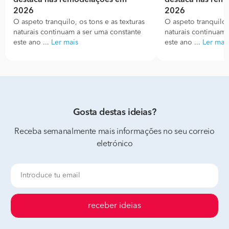
destaca nas remodelações em
destaca nas rem
2026
2026
O aspeto tranquilo, os tons e as texturas
O aspeto tranquilo, 
naturais continuam a ser uma constante
naturais continuam 
este ano ...
Ler mais
este ano ...
Ler mai
Gosta destas ideias?
Receba semanalmente mais informações no seu correio
eletrónico
receber ideias