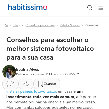
Blog
Conselhos para a casa
Painéis Solares
Conselhos para escolher o melhor sistema fotovoltaico para a sua casa
Conselhos para escolher o
melhor sistema fotovoltaico
para a sua casa
Beatriz Alves
Particular habitissimo | Publicado em 29/05/2023
0
Guardar
Instalar painéis fotovoltaicos
em casa é
um
investimento cada vez mais comum
, até porque
nos permite poupar na energia a um médio prazo.
Mas com tantas soluções existentes no mercado,