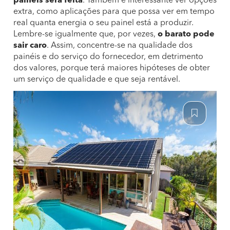
painéis será feita
. Também é interessante ver opções
extra, como aplicações para que possa ver em tempo
real quanta energia o seu painel está a produzir.
Lembre-se igualmente que, por vezes,
o barato pode
sair caro
. Assim, concentre-se na qualidade dos
painéis e do serviço do fornecedor, em detrimento
dos valores, porque terá maiores hipóteses de obter
um serviço de qualidade e que seja rentável.