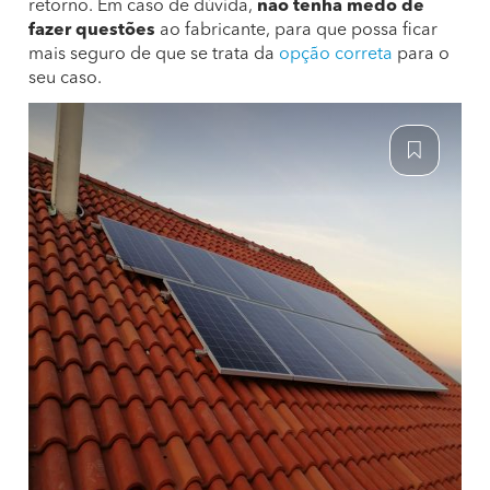
retorno. Em caso de dúvida,
não tenha medo de
fazer questões
ao fabricante, para que possa ficar
mais seguro de que se trata da
opção correta
para o
seu caso.