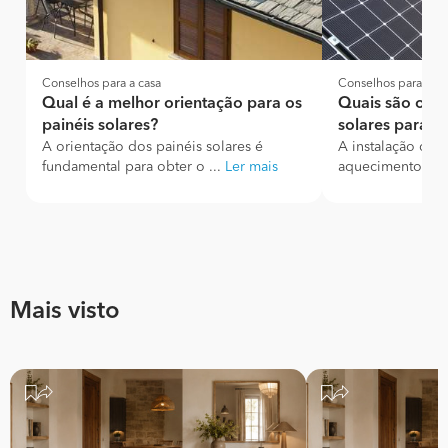
Conselhos para a casa
Conselhos para a ca
Qual é a melhor orientação para os
Quais são os m
painéis solares?
solares para ág
A orientação dos painéis solares é
A instalação de p
fundamental para obter o ...
Ler mais
aquecimento de 
Mais visto