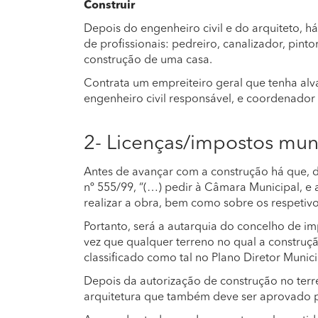
Construir
Depois do engenheiro civil e do arquiteto, há
de profissionais: pedreiro, canalizador, pintor
construção de uma casa.
Contrata um empreiteiro geral que tenha alvar
engenheiro civil responsável, e coordenador 
2- Licenças/impostos muni
Antes de avançar com a construção há que, d
nº 555/99, “(…) pedir à Câmara Municipal, e a
realizar a obra, bem como sobre os respetiv
Portanto, será a autarquia do concelho de im
vez que qualquer terreno no qual a construç
classificado como tal no Plano Diretor Munici
Depois da autorização de construção no terr
arquitetura que também deve ser aprovado p