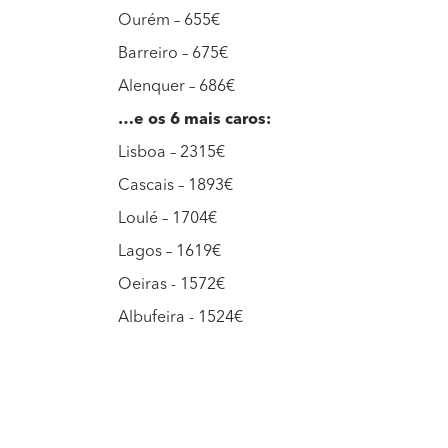
Ourém – 655€
Barreiro – 675€
Alenquer – 686€
…e os 6 mais caros:
Lisboa – 2315€
Cascais – 1893€
Loulé – 1704€
Lagos – 1619€
Oeiras - 1572€
Albufeira - 1524€