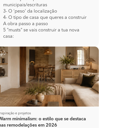
municipais/escrituras
3- O ‘peso’ da localização
4- O tipo de casa que queres a construir
A obra passo a passo
5 "musts" se vais construir a tua nova
casa:
Inspiração e projetos
Warm minimalism: o estilo que se destaca
nas remodelações em 2026