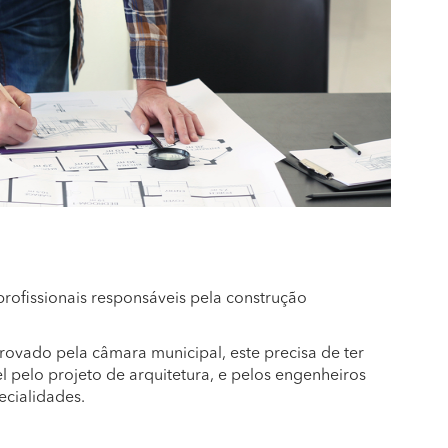
rofissionais responsáveis pela construção
provado pela câmara municipal, este precisa de ter
l pelo projeto de arquitetura, e pelos engenheiros
ecialidades.