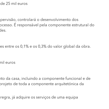
de 25 mil euros
upervisão, controlará o desenvolvimento dos
rocesso. É responsável pela componente estrutural do
des.
es entre os 0,1% e os 0,3% do valor global da obra.
mil euros
to da casa, incluindo a componente funcional e de
projeto de toda a componente arquitetónica da
regra, já adquire os serviços de uma equipa