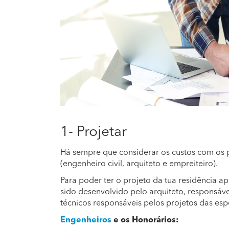
1- Projetar
Há sempre que considerar os custos com os p
(engenheiro civil, arquiteto e empreiteiro).
Para poder ter o projeto da tua residência a
sido desenvolvido pelo arquiteto, responsáve
técnicos responsáveis pelos projetos das esp
Engenheiros
e os Honorários: