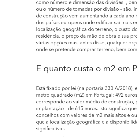
como número e dimensão das divisões -, bem 
ou o número de tomadas por divisão – são, i
de construção vem aumentando a cada ano ma
dos países europeus onde edificar sai mais 
localização geográfica do terreno, o custo d
residência, o preço da mão de obra e sua pr
várias opções mas, antes disso, qualquer or
onde se pretende comprar terreno, bem como
E quanto custa o m2 em P
Está fixado por lei (na portaria 330-A/2018),
metro quadrado (m2) em Portugal: 492 euros.
corresponde ao valor médio de construção, 
implantação - de 615 euros. Isto significa qu
concelhos com valores de m2 mais altos e ou
que a localização geográfica e a disponibili
significativas.