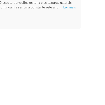
O aspeto tranquilo, os tons e as texturas naturais
continuam a ser uma constante este ano ...
Ler mais