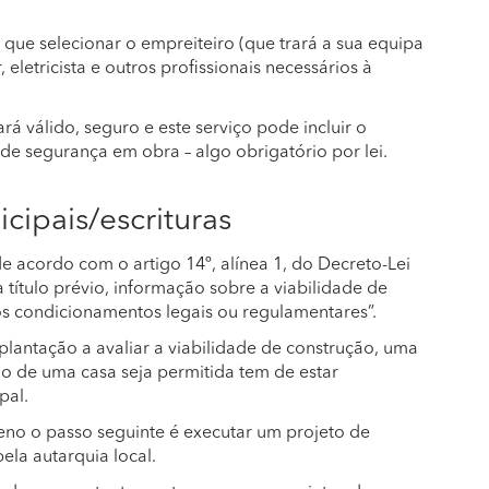
 que selecionar o empreiteiro (que trará a sua equipa
, eletricista e outros profissionais necessários à
á válido, seguro e este serviço pode incluir o
de segurança em obra – algo obrigatório por lei.
cipais/escrituras
e acordo com o artigo 14º, alínea 1, do Decreto-Lei
 título prévio, informação sobre a viabilidade de
os condicionamentos legais ou regulamentares”.
plantação a avaliar a viabilidade de construção, uma
ão de uma casa seja permitida tem de estar
pal.
eno o passo seguinte é executar um projeto de
ela autarquia local.