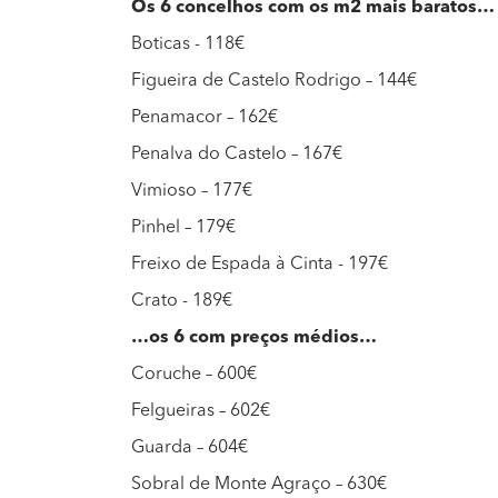
Os 6 concelhos com os m2 mais baratos…
Boticas - 118€
Figueira de Castelo Rodrigo – 144€
Penamacor – 162€
Penalva do Castelo – 167€
Vimioso – 177€
Pinhel – 179€
Freixo de Espada à Cinta - 197€
Crato - 189€
…os 6 com preços médios…
Coruche – 600€
Felgueiras – 602€
Guarda – 604€
Sobral de Monte Agraço – 630€