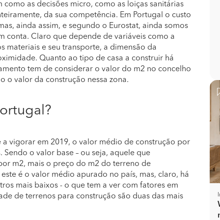
como as decisões micro, como as loiças sanitárias
nteiramente, da sua competência. Em Portugal o custo
s, ainda assim, e segundo o Eurostat, ainda somos
em conta. Claro que depende de variáveis como a
os materiais e seu transporte, a dimensão da
oximidade. Quanto ao tipo de casa a construir há
çamento tem de considerar o valor do m2 no concelho
 o valor da construção nessa zona.
ortugal?
 e a vigorar em 2019, o valor médio de construção por
 Sendo o valor base – ou seja, aquele que
por m2, mais o preço do m2 do terreno de
e este é o valor médio apurado no país, mas, claro, há
tros mais baixos - o que tem a ver com fatores em
dade de terrenos para construção são duas das mais