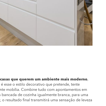
m casas que querem um ambiente mais moderno
,
 é esse o estilo decorativo que pretende, tente
stante mobília. Combine tudo com apontamentos em
a bancada de cozinha igualmente branca, para uma
, o resultado final transmitirá uma sensação de leveza