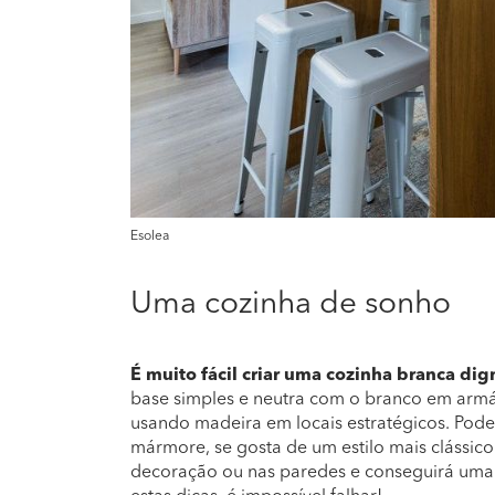
Esolea
Uma cozinha de sonho
É muito fácil criar uma cozinha branca di
base simples e neutra com o branco em armár
usando madeira em locais estratégicos. Pod
mármore, se gosta de um estilo mais clássi
decoração ou nas paredes e conseguirá uma