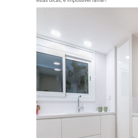
estas dicas, é impossível falhar!