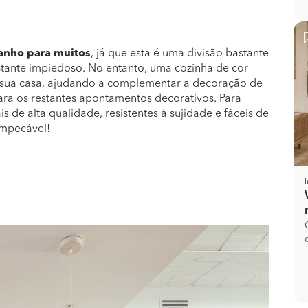
anho para muitos
, já que esta é uma divisão bastante
stante impiedoso. No entanto, uma cozinha de cor
 sua casa, ajudando a complementar a decoração de
a os restantes apontamentos decorativos. Para
s de alta qualidade, resistentes à sujidade e fáceis de
impecável!