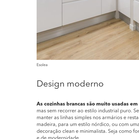
Esolea
Design moderno
As cozinhas brancas são muito usadas e
mas sem recorrer ao estilo industrial puro. Se
manter as linhas simples nos armários e re
madeira, para um estilo nórdico, ou com um
decoração clean e minimalista. Seja como for
e de modernidade.