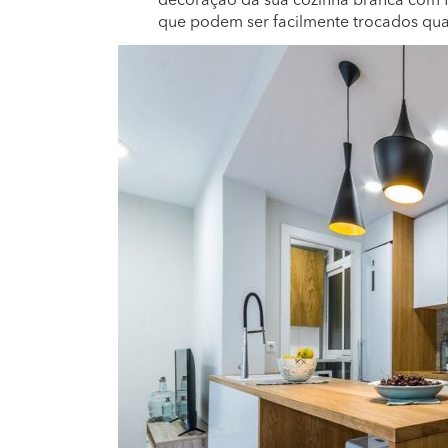
decoração da sua cozinha branca com f
que podem ser facilmente trocados quan