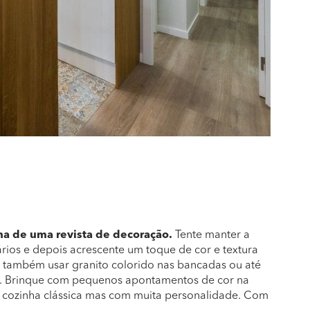
gna de uma revista de decoração.
Tente manter a
ios e depois acrescente um toque de cor e textura
e também usar granito colorido nas bancadas ou até
co. Brinque com pequenos apontamentos de cor na
 cozinha clássica mas com muita personalidade. Com