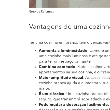
Grup de Reformes
Vantagens de uma cozinh
Ter uma cozinha em branco tem diversas van
Aumenta a luminosidade
. Como é uma
uma cozinha mais luminosa e até gasta
para ter um espaço brilhante.
Combina com tudo
. Pode escolher vir
apontamentos na sua cozinha, e o bran
Maior amplitude visual
. As casas est
cozinha branca ajuda a aumentar visua
maior.
É um clássico
. Uma cozinha branca dif
seguro, que transmitirá sobriedade e e
Pode mudar a decoração facilmente.