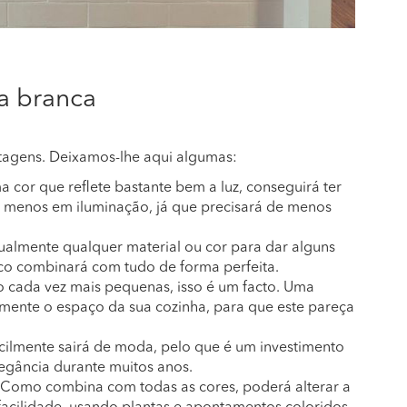
a branca
tagens. Deixamos-lhe aqui algumas:
 cor que reflete bastante bem a luz, conseguirá ter
r menos em iluminação, já que precisará de menos
tualmente qualquer material ou cor para dar alguns
co combinará com tudo de forma perfeita.
ão cada vez mais pequenas, isso é um facto. Uma
lmente o espaço da sua cozinha, para que este pareça
icilmente sairá de moda, pelo que é um investimento
legância durante muitos anos.
Como combina com todas as cores, poderá alterar a