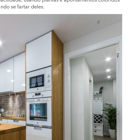
acilidade, usando plantas e apontamentos coloridos
do se fartar deles.