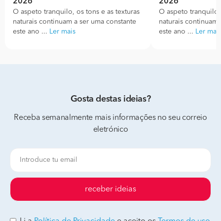
2026
2026
O aspeto tranquilo, os tons e as texturas
O aspeto tranquilo, 
naturais continuam a ser uma constante
naturais continuam 
este ano ...
Ler mais
este ano ...
Ler mai
Gosta destas ideias?
Receba semanalmente mais informações no seu correio
eletrónico
receber ideias