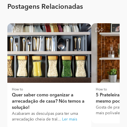
Postagens Relacionadas
How to
How to
Quer saber como organizar a
5 Prateleiras o
arrecadação de casa? Nós temos a
mesmo pode f
solução!
Gosta de pratele
mais polivalentes
Acabaram as desculpas para ter uma
arrecadação cheia de tral...
Ler mais