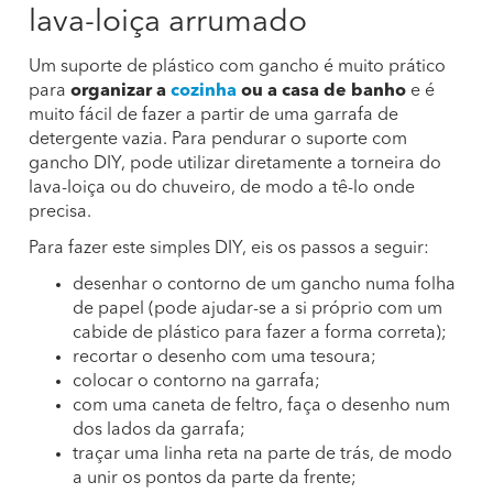
lava-loiça arrumado
Um suporte de plástico com gancho é muito prático
para
organizar a
cozinha
ou a casa de banho
e é
muito fácil de fazer a partir de uma garrafa de
detergente vazia. Para pendurar o suporte com
gancho DIY, pode utilizar diretamente a torneira do
lava-loiça ou do chuveiro, de modo a tê-lo onde
precisa.
Para fazer este simples DIY, eis os passos a seguir:
desenhar o contorno de um gancho numa folha
de papel (pode ajudar-se a si próprio com um
cabide de plástico para fazer a forma correta);
recortar o desenho com uma tesoura;
colocar o contorno na garrafa;
com uma caneta de feltro, faça o desenho num
dos lados da garrafa;
traçar uma linha reta na parte de trás, de modo
a unir os pontos da parte da frente;