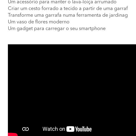
Um acessório para manter o lava-loiça arrumado
Criar um cesto forrado a tecido a partir de uma garrafa 
Transforme uma garrafa numa ferramenta de jardinagem
Um vaso de flores moderno
Um gadget para carregar o seu smartphone