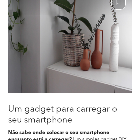
Um gadget para carregar o
seu smartphone
Não sabe onde colocar o seu smartphone
enquanto está a carregar?
Um simples gadget DIY