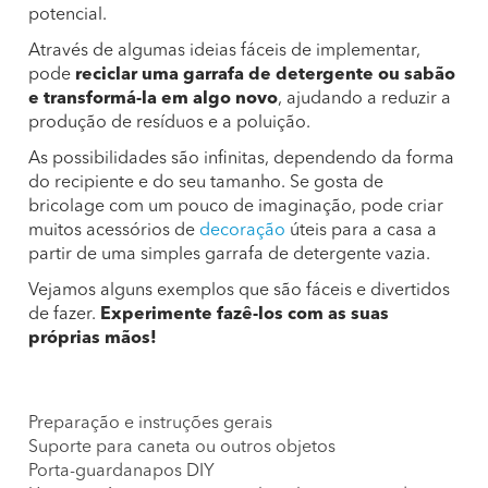
potencial.
Através de algumas ideias fáceis de implementar,
pode
reciclar uma garrafa de detergente ou sabão
e transformá-la em algo novo
, ajudando a reduzir a
produção de resíduos e a poluição.
As possibilidades são infinitas, dependendo da forma
do recipiente e do seu tamanho. Se gosta de
bricolage com um pouco de imaginação, pode criar
muitos acessórios de
decoração
úteis para a casa a
partir de uma simples garrafa de detergente vazia.
Vejamos alguns exemplos que são fáceis e divertidos
de fazer.
Experimente fazê-los com as suas
próprias mãos!
Preparação e instruções gerais
Suporte para caneta ou outros objetos
Porta-guardanapos DIY