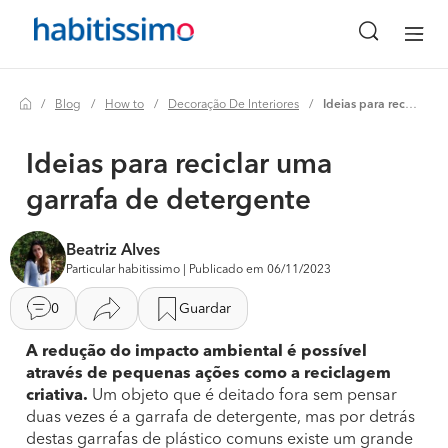
Blog
How to
Decoração De Interiores
Ideias para reciclar uma garrafa de detergente
Ideias para reciclar uma
garrafa de detergente
Beatriz Alves
Particular habitissimo | Publicado em 06/11/2023
0
Guardar
A redução do impacto ambiental é possível
através de pequenas ações como a reciclagem
criativa.
Um objeto que é deitado fora sem pensar
duas vezes é a garrafa de detergente, mas por detrás
destas garrafas de plástico comuns existe um grande