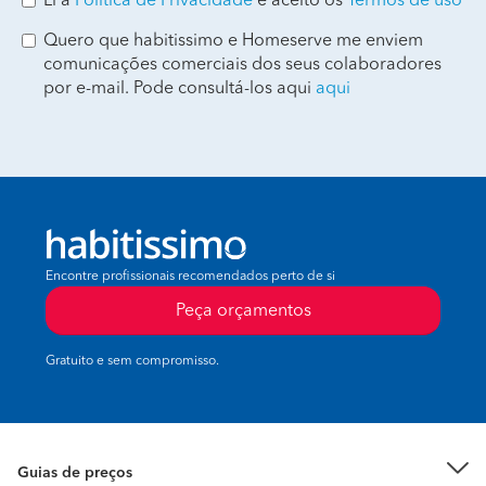
Li a
Política de Privacidade
e aceito os
Termos de uso
Quero que habitissimo e Homeserve me enviem
comunicações comerciais dos seus colaboradores
por e-mail. Pode consultá-los aqui
aqui
Encontre profissionais recomendados perto de si
Peça orçamentos
Gratuito e sem compromisso.
Guias de preços