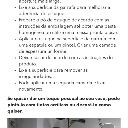
abertura mais larga.
Lixe a superfície da garrafa para melhorar a
aderência do estuque.
Prepare o pó de estuque de acordo com as
instruções da embalagem até obter uma pasta
homogénea ou utilize uma massa pronta a usar.
Aplicar o estuque na superfície da garrafa com
uma espátula ou um pincel. Criar uma camada
de espessura uniforme.
Deixar secar de acordo com as instruções do
produto.
Lixe a superfície para remover as
irregularidades.
Pode aplicar uma segunda camada e lixar
novamente.
Se quiser dar um toque pessoal ao seu vaso, pode
pintá-lo com tintas acrílicas ou decorá-lo como
quiser.