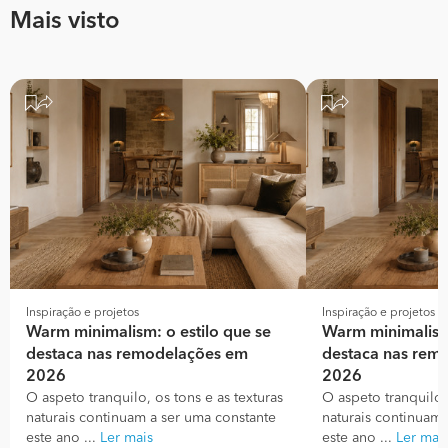
Mais visto
Inspiração e projetos
Inspiração e projetos
Warm minimalism: o estilo que se
Warm minimalism:
destaca nas remodelações em
destaca nas rem
2026
2026
O aspeto tranquilo, os tons e as texturas
O aspeto tranquilo, 
naturais continuam a ser uma constante
naturais continuam 
este ano ...
Ler mais
este ano ...
Ler mai