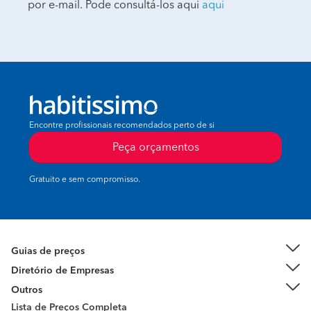
por e-mail. Pode consultá-los aqui
aqui
Encontre profissionais recomendados perto de si
Peça orçamentos
Gratuito e sem compromisso.
Guias de preços
Diretório de Empresas
Outros
Lista de Preços Completa