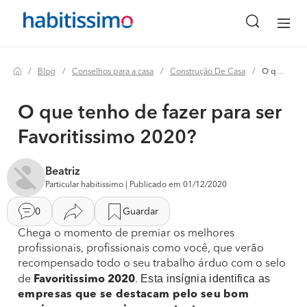
Blog
Conselhos para a casa
Construção De Casa
O que tenho de fazer para ser favoritissimo 2020?
O que tenho de fazer para ser
Favoritissimo 2020?
Beatriz
Particular habitissimo | Publicado em 01/12/2020
0
Guardar
Chega o momento de premiar os melhores
profissionais, profissionais como você, que verão
recompensado todo o seu trabalho árduo com o selo
Esta insígnia identifica as
de
Favoritissimo 2020
.
empresas que se destacam pelo seu bom