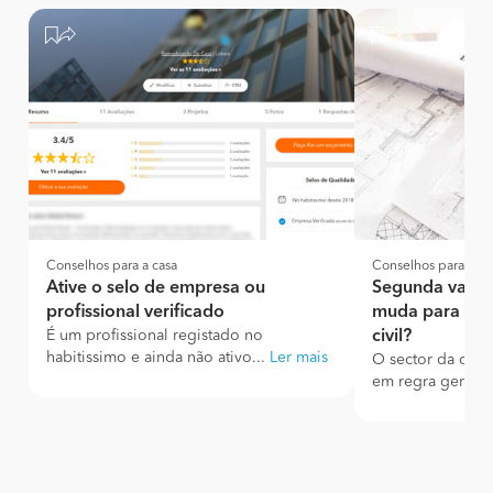
Conselhos para a casa
Conselhos para a ca
Ative o selo de empresa ou
Segunda vaga 
profissional verificado
muda para o se
É um profissional registado no
civil?
habitissimo e ainda não ativo...
Ler mais
O sector da cons
em regra geral, u