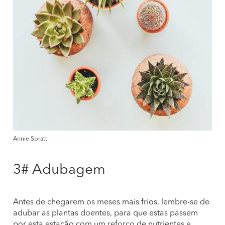
Annie Spratt
3# Adubagem
Antes de chegarem os meses mais frios, lembre-se de
adubar as plantas doentes, para que estas passem
por esta estação com um reforço de nutrientes e