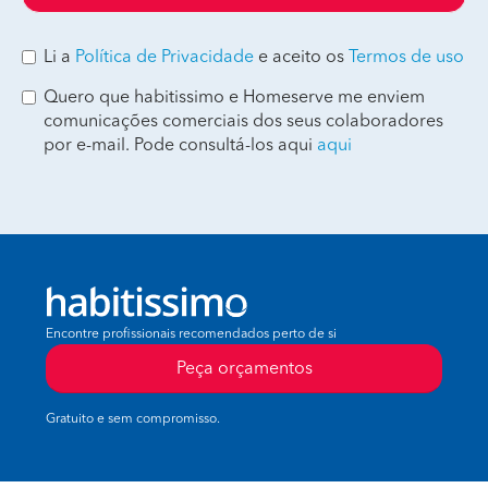
Li a
Política de Privacidade
e aceito os
Termos de uso
Quero que habitissimo e Homeserve me enviem
comunicações comerciais dos seus colaboradores
por e-mail. Pode consultá-los aqui
aqui
Encontre profissionais recomendados perto de si
Peça orçamentos
Gratuito e sem compromisso.