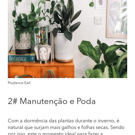
Prudence Earl
2# Manutenção e Poda
Com a dormência das plantas durante o inverno, é
natural que surjam mais galhos e folhas secas. Sendo
por isso, este o momento ideal para fazer a