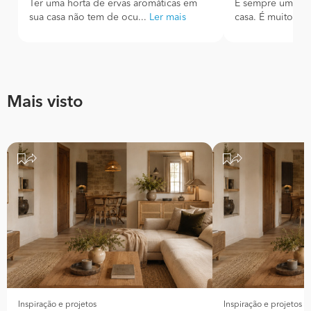
Ter uma horta de ervas aromáticas em
É sempre uma ale
sua casa não tem de ocu...
Ler mais
casa. É muito rel
Mais visto
Inspiração e projetos
Inspiração e projetos