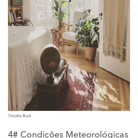
Timothy Buck
4# Condições Meteorológicas