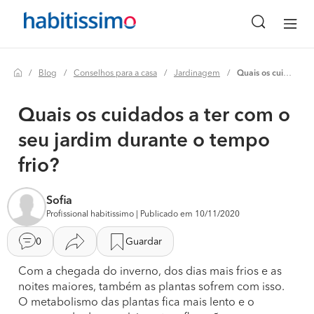
Blog
Conselhos para a casa
Jardinagem
Quais os cuidados a ter com o seu jardim durante o tempo frio?
Quais os cuidados a ter com o
seu jardim durante o tempo
frio?
Sofia
Profissional habitissimo | Publicado em 10/11/2020
0
Guardar
Com a chegada do inverno, dos dias mais frios e as
noites maiores, também as plantas sofrem com isso.
O metabolismo das plantas fica mais lento e o