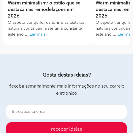
Warm minimalism: o estilo que se
Warm minimalism:
destaca nas remodelações em
destaca nas rem
2026
2026
O aspeto tranquilo, os tons e as texturas
O aspeto tranquilo, 
naturais continuam a ser uma constante
naturais continuam 
este ano ...
Ler mais
este ano ...
Ler mai
Gosta destas ideias?
Receba semanalmente mais informações no seu correio
eletrónico
receber ideias