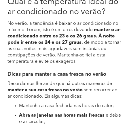
Qual é a temperatura ideal do
ar condicionado no verão?
No verão, a tendência é baixar o ar condicionado no
máximo. Porém, isto é um erro, devendo
manter o ar-
condicionado entre os 23 e os 26 graus.
À noite
pode ir entre os 24 e os 27 graus,
de modo a tornar
as suas noites mais agradáveis sem insónias ou
constipações de verão. Mantenha-se fiel a esta
temperatura e evite os exageros.
Dicas para manter a casa fresca no verão
Recordamos-lhe ainda que há outras maneiras de
manter a sua casa fresca no verão
sem recorrer ao
ar condicionado. Eis algumas dicas:
Mantenha a casa fechada nas horas do calor;
Abra as janelas nas horas mais frescas
e deixe
o ar circular;