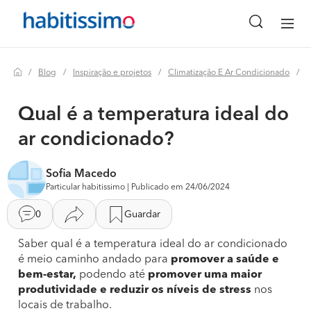
Blog
Inspiração e projetos
Climatização E Ar Condicionado
Q
Qual é a temperatura ideal do
ar condicionado?
Sofia Macedo
Particular habitissimo | Publicado em 24/06/2024
0
Guardar
Saber qual é a temperatura ideal do ar condicionado
é meio caminho andado para
promover a saúde e
bem-estar,
podendo até
promover uma maior
produtividade e reduzir os níveis de stress
nos
locais de trabalho.