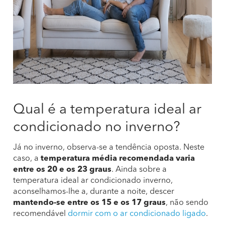
Qual é a temperatura ideal ar
condicionado no inverno?
Já no inverno, observa-se a tendência oposta. Neste
caso, a
temperatura média recomendada varia
entre os 20 e os 23 graus
. Ainda sobre a
temperatura ideal ar condicionado inverno,
aconselhamos-lhe a, durante a noite, descer
mantendo-se entre os 15 e os 17 graus
, não sendo
recomendável
dormir com o ar condicionado ligado
.