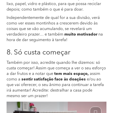
lixo, papel, vidro e plástico, para que possa reciclar
depois; como também o que é para doar.
Independentemente de qual for a sua divisão, verá
como ver esses montinhos a crescerem devido às
coisas que se vão acumulando, se revelará um
verdadeiro prazer… e também
muito motivador
na
hora de dar seguimento à tarefa!
8. Só custa começar
Também por isso, acredite quando lhe dizemos: só
custa começar! Assim que começa a ver o seu esforço
a dar frutos e a notar que
tem mais espaço,
assim
como a
sentir satisfação face às doações
e/ou ao
que vai oferecer, o seu ânimo para continuar a tarefa
irá aumentar! Acredite: destralhar a casa pode
mesmo ser um prazer!