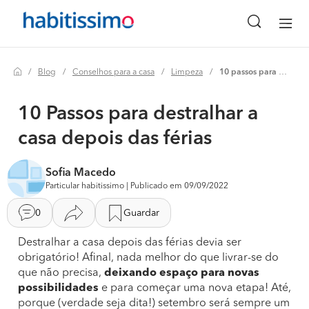
Blog
Conselhos para a casa
Limpeza
10 passos para destralhar a casa depois das férias
10 Passos para destralhar a
casa depois das férias
Sofia Macedo
Particular habitissimo | Publicado em 09/09/2022
0
Guardar
Destralhar a casa depois das férias devia ser
obrigatório! Afinal, nada melhor do que livrar-se do
que não precisa,
deixando espaço para novas
possibilidades
e para começar uma nova etapa! Até,
porque (verdade seja dita!) setembro será sempre um