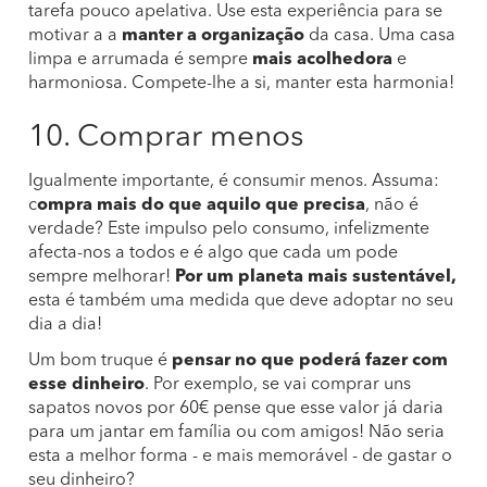
tarefa pouco apelativa. Use esta experiência para se
motivar a a
manter a organização
da casa. Uma casa
limpa e arrumada é sempre
mais acolhedora
e
harmoniosa. Compete-lhe a si, manter esta harmonia!
10. Comprar menos
Igualmente importante, é consumir menos. Assuma:
c
ompra mais do que aquilo que precisa
, não é
verdade? Este impulso pelo consumo, infelizmente
afecta-nos a todos e é algo que cada um pode
sempre melhorar!
Por um planeta mais sustentável,
esta é também uma medida que deve adoptar no seu
dia a dia!
Um bom truque é
pensar no que poderá fazer com
esse dinheiro
. Por exemplo, se vai comprar uns
sapatos novos por 60€ pense que esse valor já daria
para um jantar em família ou com amigos! Não seria
esta a melhor forma - e mais memorável - de gastar o
seu dinheiro?