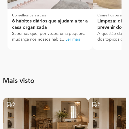
Conselhos para a casa
Conselhos para a ca
6 hábitos diários que ajudam a ter a
Limpeza: dica
casa organizada
prevenir doen
Sabemos que, por vezes, uma pequena
A questão da hig
mudança nos nossos hábit...
Ler mais
dos tópicos que 
Mais visto