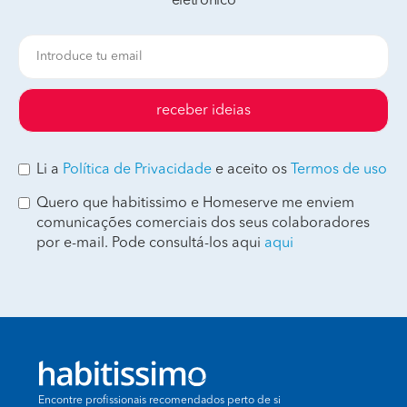
eletrónico
receber ideias
Li a
Política de Privacidade
e aceito os
Termos de uso
Quero que habitissimo e Homeserve me enviem
comunicações comerciais dos seus colaboradores
por e-mail. Pode consultá-los aqui
aqui
Encontre profissionais recomendados perto de si