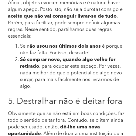
Afinal, objetos evocam memórias e é natural haver
algum apego. Posto isto, não seja duro(a) consigo e
aceite que não vai conseguir livrar-se de tudo
.
Porém, para facilitar, pode sempre definir algumas
regras. Nesse sentido, partilhamos duas regras
essenciais:
Se n
ão usou nos últimos dois anos
é porque
não faz falta. Por isso, descarte!
Só comprar novo, quando algo velho for
retirado
, para ocupar este espaço. Por vezes,
nada melhor do que o potencial de algo novo
surgir, para mais facilmente nos livrarmos de
algo!
5. Destralhar não é deitar fora
Obviamente que se não está em boas condições, faz
todo o sentido deitar fora. Contudo, se o item ainda
pode ser usado, então,
dê-lhe uma nova
oportunidade
. Além de doar a uma instituição ou a