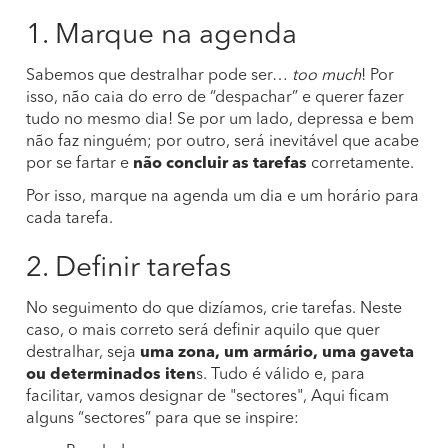
1. Marque na agenda
Sabemos que destralhar pode ser…
too much
! Por
isso, não caia do erro de “despachar” e querer fazer
tudo no mesmo dia! Se por um lado, depressa e bem
não faz ninguém; por outro, será inevitável que acabe
por se fartar e
não concluir as tarefas
corretamente.
Por isso, marque na agenda um dia e um horário para
cada tarefa.
2. Definir tarefas
No seguimento do que dizíamos, crie tarefas. Neste
caso, o mais correto será definir aquilo que quer
destralhar, seja
uma zona, um armário, uma gaveta
ou determinados iten
s. Tudo é válido e, para
facilitar, vamos designar de "sectores", Aqui ficam
alguns “sectores” para que se inspire: