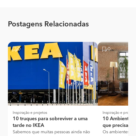
Postagens Relacionadas
Inspiração e projetos
Inspiração e projeto
10 truques para sobreviver a uma
10 Ambientes i
tarde no IKEA
que precisa ve
Sabemos que muitas pessoas ainda não
Os ambientes in