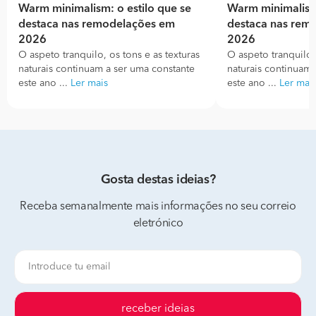
Warm minimalism: o estilo que se
Warm minimalism:
destaca nas remodelações em
destaca nas rem
2026
2026
O aspeto tranquilo, os tons e as texturas
O aspeto tranquilo, 
naturais continuam a ser uma constante
naturais continuam 
este ano ...
Ler mais
este ano ...
Ler mai
Gosta destas ideias?
Receba semanalmente mais informações no seu correio
eletrónico
receber ideias