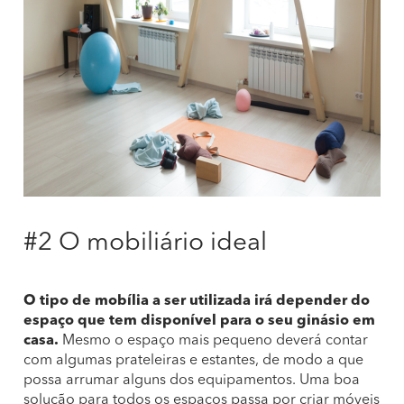
#2 O mobiliário ideal
O tipo de mobília a ser utilizada irá depender do
espaço que tem disponível para o seu ginásio em
casa.
Mesmo o espaço mais pequeno deverá contar
com algumas prateleiras e estantes, de modo a que
possa arrumar alguns dos equipamentos. Uma boa
solução para todos os espaços passa por criar móveis