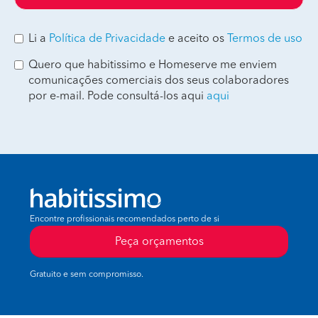
Li a
Política de Privacidade
e aceito os
Termos de uso
Quero que habitissimo e Homeserve me enviem
comunicações comerciais dos seus colaboradores
por e-mail. Pode consultá-los aqui
aqui
Encontre profissionais recomendados perto de si
Peça orçamentos
Gratuito e sem compromisso.