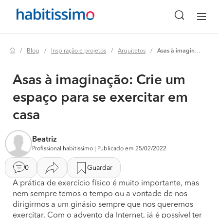
Blog
Inspiração e projetos
Arquitetos
Asas à imaginação: crie um espaço para se exercitar em casa
Asas à imaginação: Crie um
espaço para se exercitar em
casa
Beatriz
Profissional habitissimo | Publicado em 25/02/2022
0
Guardar
A prática de exercício físico é muito importante, mas
nem sempre temos o tempo ou a vontade de nos
dirigirmos a um ginásio sempre que nos queremos
exercitar. Com o advento da Internet, já é possível ter