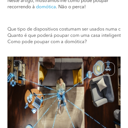
Neste artigo, mostramos-lhe como pode poupar
recorrendo à
domótica
. Não o perca!
Que tipo de dispositivos costumam ser usados numa casa 
Quanto é que poderá poupar com uma casa inteligente?
Como pode poupar com a domótica?