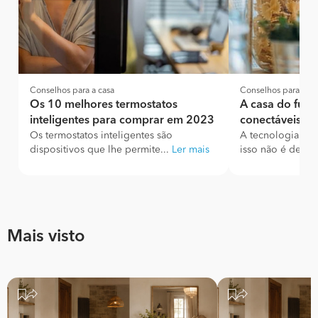
Conselhos para a casa
Conselhos para a ca
Os 10 melhores termostatos
A casa do futu
inteligentes para comprar em 2023
conectáveis pa
Os termostatos inteligentes são
A tecnologia evo
dispositivos que lhe permite...
Ler mais
isso não é de esp
Mais visto