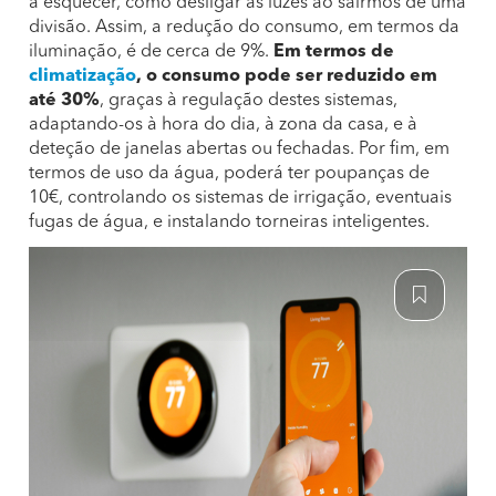
a esquecer, como desligar as luzes ao sairmos de uma
divisão. Assim, a redução do consumo, em termos da
iluminação, é de cerca de 9%.
Em termos de
climatização
, o consumo pode ser reduzido em
até 30%
, graças à regulação destes sistemas,
adaptando-os à hora do dia, à zona da casa, e à
deteção de janelas abertas ou fechadas. Por fim, em
termos de uso da água, poderá ter poupanças de
10€, controlando os sistemas de irrigação, eventuais
fugas de água, e instalando torneiras inteligentes.