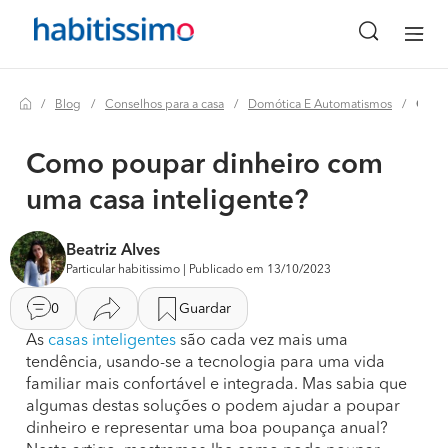
Blog
Conselhos para a casa
Domótica E Automatismos
Como poupar dinheiro com uma casa inteligente?
Como poupar dinheiro com
uma casa inteligente?
Beatriz Alves
Particular habitissimo | Publicado em 13/10/2023
0
Guardar
As
casas inteligentes
são cada vez mais uma
tendência, usando-se a tecnologia para uma vida
familiar mais confortável e integrada. Mas sabia que
algumas destas soluções o podem ajudar a poupar
dinheiro e representar uma boa poupança anual?