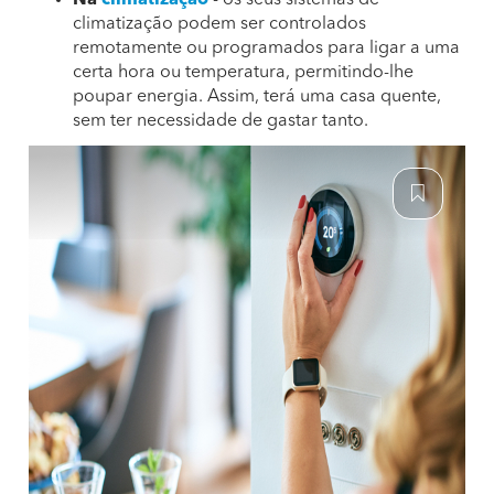
Na
climatização
- os seus sistemas de
climatização podem ser controlados
remotamente ou programados para ligar a uma
certa hora ou temperatura, permitindo-lhe
poupar energia. Assim, terá uma casa quente,
sem ter necessidade de gastar tanto.