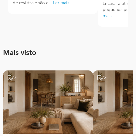
de revistas e são c...
Ler mais
Encarar a otimiz
pequenos pode se
mais
Mais visto