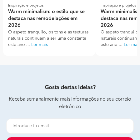
Inspiração e projetos
Inspiração e projetos
Warm minimalism: o estilo que se
Warm minimalism:
destaca nas remodelações em
destaca nas rem
2026
2026
O aspeto tranquilo, os tons e as texturas
O aspeto tranquilo, 
naturais continuam a ser uma constante
naturais continuam 
este ano ...
Ler mais
este ano ...
Ler mai
Gosta destas ideias?
Receba semanalmente mais informações no seu correio
eletrónico