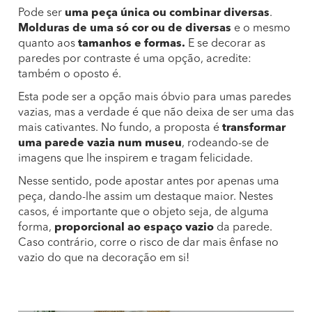
Pode ser
uma peça única ou combinar diversas
.
Molduras de uma só cor ou de diversas
e o mesmo
quanto aos
tamanhos e formas.
E se decorar as
paredes por contraste é uma opção, acredite:
também o oposto é.
Esta pode ser a opção mais óbvio para umas paredes
vazias, mas a verdade é que não deixa de ser uma das
mais cativantes. No fundo, a proposta é
transformar
uma parede vazia num museu
, rodeando-se de
imagens que lhe inspirem e tragam felicidade.
Nesse sentido, pode apostar antes por apenas uma
peça, dando-lhe assim um destaque maior. Nestes
casos, é importante que o objeto seja, de alguma
forma,
proporcional ao espaço vazio
da parede.
Caso contrário, corre o risco de dar mais ênfase no
vazio do que na decoração em si!