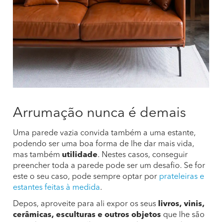
Arrumação nunca é demais
Uma parede vazia convida também a uma estante,
podendo ser uma boa forma de lhe dar mais vida,
mas também
utilidade
. Nestes casos, conseguir
preencher toda a parede pode ser um desafio. Se for
este o seu caso, pode sempre optar por
prateleiras e
estantes feitas à medida
.
Depos, aproveite para ali expor os seus
livros, vinis,
cerâmicas, esculturas e outros objetos
que lhe são