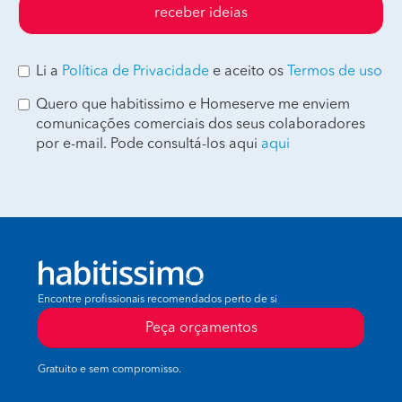
receber ideias
Li a
Política de Privacidade
e aceito os
Termos de uso
Quero que habitissimo e Homeserve me enviem
comunicações comerciais dos seus colaboradores
por e-mail. Pode consultá-los aqui
aqui
Encontre profissionais recomendados perto de si
Peça orçamentos
Gratuito e sem compromisso.