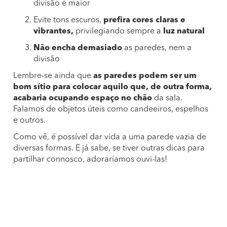
divisão é maior
Evite tons escuros,
prefira cores claras e
vibrantes,
privilegiando sempre a
luz natural
Não encha demasiado
as paredes, nem a
divisão
Lembre-se ainda que
as paredes podem ser um
bom sítio para colocar aquilo que, de outra forma,
acabaria ocupando espaço no chão
da sala.
Falamos de objetos úteis como candeeiros, espelhos
e outros.
Como vê, é possível dar vida a uma parede vazia de
diversas formas. E já sabe, se tiver outras dicas para
partilhar connosco, adoraríamos ouvi-las!