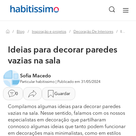
Blog
Inspiração e projetos
Decoração De Interiores
Ideias para decorar paredes vazias na sala
Ideias para decorar paredes
vazias na sala
Sofia Macedo
Particular habitissimo | Publicado em 31/05/2024
0
Guardar
Compilamos algumas ideias para decorar paredes
vazias na sala. Nesse sentido, falamos com os nossos
especialistas em decoração que partilharam
connosco algumas ideias que tanto podem funcionar
em decorações mais minimalistas, como em estilos