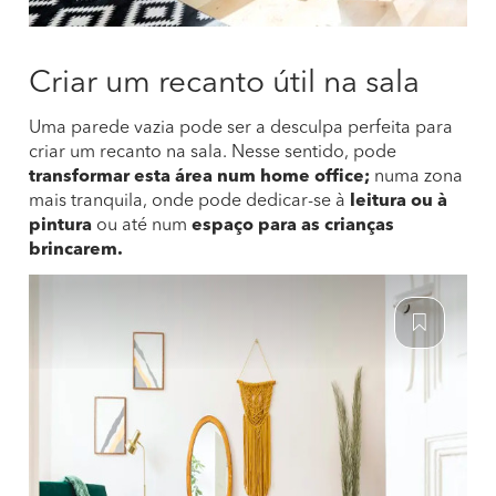
Criar um recanto útil na sala
Uma parede vazia pode ser a desculpa perfeita para
criar um recanto na sala. Nesse sentido, pode
transformar esta área num home office;
numa zona
mais tranquila, onde pode dedicar-se à
leitura ou à
pintura
ou até num
espaço para as crianças
brincarem.