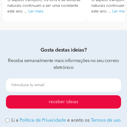
O aspeto tranquilo, os tons e as texturas
O aspeto tranquilo, 
naturais continuam a ser uma constante
naturais continuam 
este ano ...
Ler mais
este ano ...
Ler mai
Gosta destas ideias?
Receba semanalmente mais informações no seu correio
eletrónico
receber ideias
Li a
Política de Privacidade
e aceito os
Termos de uso