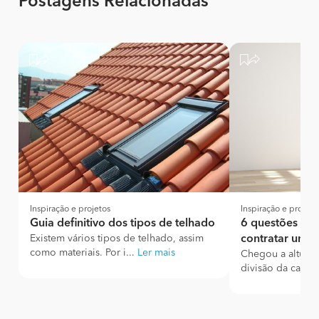
Postagens Relacionadas
Inspiração e projetos
Inspiração e projeto
Guia definitivo dos tipos de telhado
6 questões a p
Existem vários tipos de telhado, assim
contratar um p
como materiais. Por i...
Ler mais
Chegou a altura
divisão da casa, o