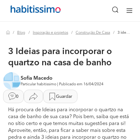
Blog
Inspiração e projetos
Construção De Casa
3 ideias para incorporar o quartzo na casa de banho
3 Ideias para incorporar o
quartzo na casa de banho
Sofia Macedo
Particular habitissimo | Publicado em 16/04/2024
0
Guardar
Há procura de Ideias para incorporar o quartzo na
casa de banho de sua casa? Pois bem, saiba que está
no sítio certo e que temos muitas sugestões para si!
Aproveite, então, para ficar a saber mais sobre esta
pedra e ainda 3 ideias para incorporar o quartzo no