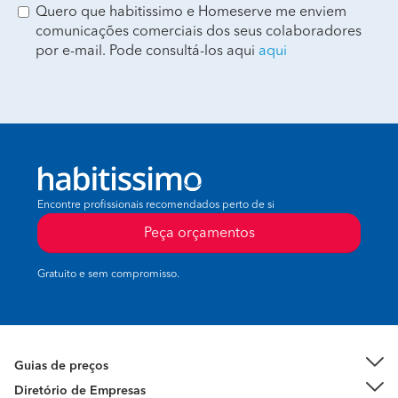
Quero que habitissimo e Homeserve me enviem
comunicações comerciais dos seus colaboradores
por e-mail. Pode consultá-los aqui
aqui
Encontre profissionais recomendados perto de si
Peça orçamentos
Gratuito e sem compromisso.
Guias de preços
Diretório de Empresas