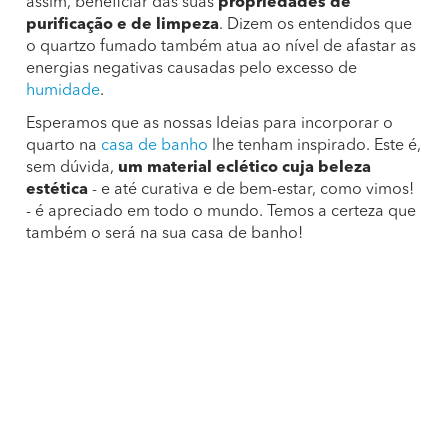
assim, beneficiar das suas
propriedades de
purificação e de limpeza
. Dizem os entendidos que
o quartzo fumado também atua ao nível de afastar as
energias negativas causadas pelo excesso de
humidade
.
Esperamos que as nossas Ideias para incorporar o
quarto na
casa de banho
lhe tenham inspirado. Este é,
sem dúvida,
um material eclético cuja beleza
estética
- e até curativa e de bem-estar, como vimos!
- é apreciado em todo o mundo. Temos a certeza que
também o será na sua casa de banho!